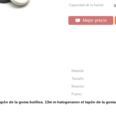
Capacidad de la fuente:
Mejor precio
Material:
Tamaño:
Muestra:
Puerto:
apón de la goma butílica
13m m halogenaron el tapón de la goma 
,