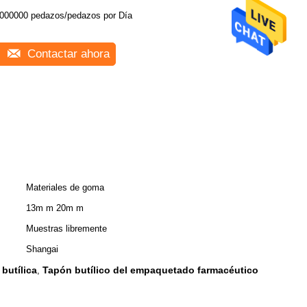
5000000 pedazos/pedazos por Día
Contactar ahora
Materiales de goma
13m m 20m m
Muestras libremente
Shangai
butílica
Tapón butílico del empaquetado farmacéutico
,