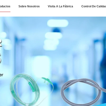
oductos
Sobre Nosotros
Visita A La Fábrica
Control De Calida