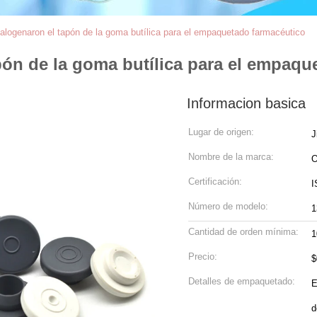
ogenaron el tapón de la goma butílica para el empaquetado farmacéutico
ón de la goma butílica para el empaqu
Informacion basica
Lugar de origen:
J
Nombre de la marca:
Certificación:
I
Número de modelo:
1
Cantidad de orden mínima:
1
Precio:
$
Detalles de empaquetado:
E
d