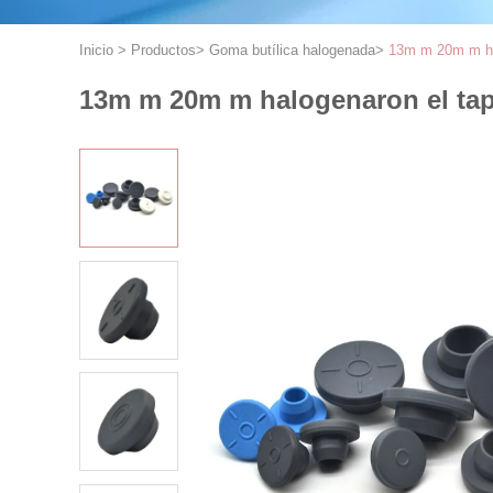
Inicio
>
Productos
>
Goma butílica halogenada
>
13m m 20m m hal
13m m 20m m halogenaron el tap