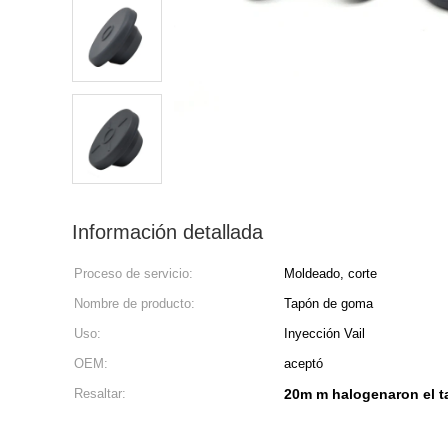
Información detallada
Proceso de servicio:
Moldeado, corte
Nombre de producto:
Tapón de goma
Uso:
Inyección Vail
OEM:
aceptó
Resaltar:
20m m halogenaron el t