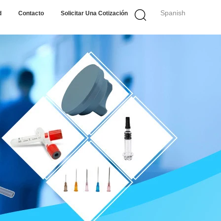
Spanish
d
Contacto
Solicitar Una Cotización