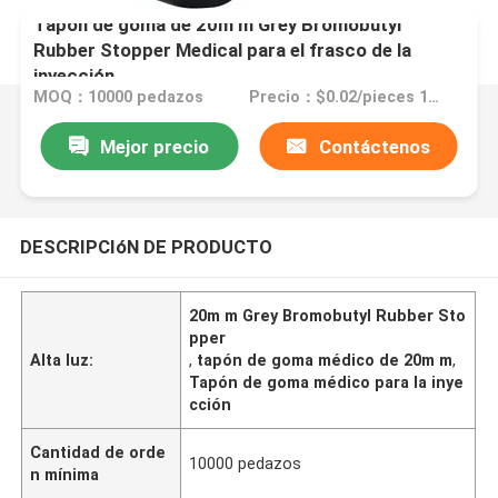
Tapón de goma de 20m m Grey Bromobutyl
Rubber Stopper Medical para el frasco de la
inyección
MOQ：10000 pedazos
Precio：$0.02/pieces 10000-99999 pieces
Mejor precio
Contáctenos
DESCRIPCIóN DE PRODUCTO
20m m Grey Bromobutyl Rubber Sto
pper
Alta luz:
,
tapón de goma médico de 20m m
,
Tapón de goma médico para la inye
cción
Cantidad de orde
10000 pedazos
n mínima