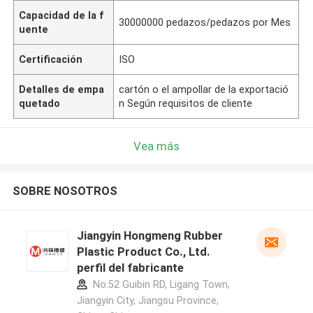
Capacidad de la f
30000000 pedazos/pedazos por Mes
uente
Certificación
ISO
Detalles de empa
cartón o el ampollar de la exportació
quetado
n Según requisitos de cliente
Vea más
SOBRE NOSOTROS
Jiangyin Hongmeng Rubber
Plastic Product Co., Ltd.
perfil del fabricante
No.52 Guibin RD, Ligang Town,
Jiangyin City, Jiangsu Province,