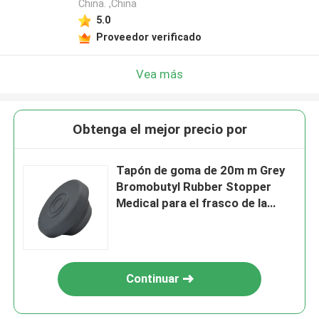
China. ,China
5.0
Proveedor verificado
Vea más
Obtenga el mejor precio por
Tapón de goma de 20m m Grey
Bromobutyl Rubber Stopper
Medical para el frasco de la
inyección
Continuar