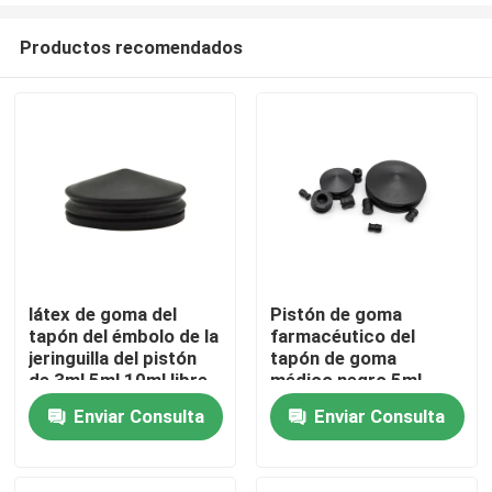
Productos recomendados
látex de goma del
Pistón de goma
tapón del émbolo de la
farmacéutico del
Inicio
jeringuilla del pistón
tapón de goma
de 3ml 5ml 10ml libre
médico negro 5ml
Enviar Consulta
Enviar Consulta
Productos
Sobre nosotros