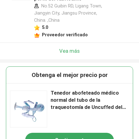
No.52 Guibin RD, Ligang Town,
Jiangyin City, Jiangsu Province,
China. ,China
5.0
Proveedor verificado
Vea más
Obtenga el mejor precio por
Tenedor abofeteado médico
normal del tubo de la
traqueotomía de Uncuffed del
tubo de la traqueotomía del PVC