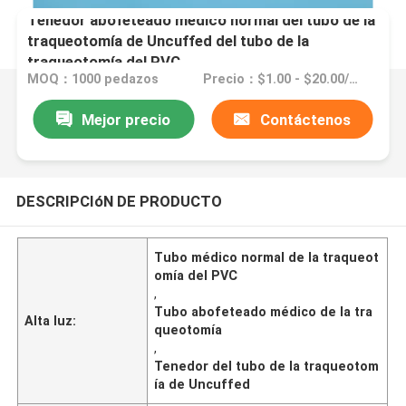
Tenedor abofeteado médico normal del tubo de la
traqueotomía de Uncuffed del tubo de la
traqueotomía del PVC
MOQ：1000 pedazos
Precio：$1.00 - $20.00/pieces
Mejor precio
Contáctenos
DESCRIPCIóN DE PRODUCTO
Tubo médico normal de la traqueot
omía del PVC
,
Tubo abofeteado médico de la tra
Alta luz:
queotomía
,
Tenedor del tubo de la traqueotom
ía de Uncuffed