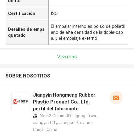
uente
Certificación
ISO
El embalar interno es bolso de polietil
Detalles de empa
eno de alta densidad de la doble-cap
quetado
a, y el embalaje externo
Vea más
SOBRE NOSOTROS
Jiangyin Hongmeng Rubber
Plastic Product Co., Ltd.
perfil del fabricante
No.52 Guibin RD, Ligang Town,
Jiangyin City, Jiangsu Province,
China. ,China