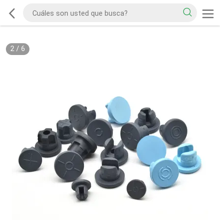
2
/
6