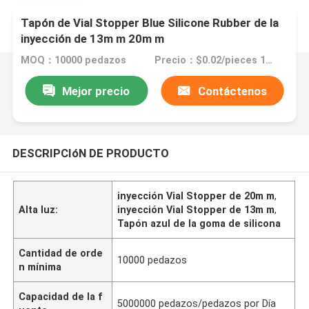
Tapón de Vial Stopper Blue Silicone Rubber de la
inyección de 13m m 20m m
MOQ：10000 pedazos
Precio：$0.02/pieces 10000-99999 pieces
Mejor precio
Contáctenos
DESCRIPCIóN DE PRODUCTO
inyección Vial Stopper de 20m m
,
Alta luz:
inyección Vial Stopper de 13m m
,
Tapón azul de la goma de silicona
Cantidad de orde
10000 pedazos
n mínima
Capacidad de la f
5000000 pedazos/pedazos por Día