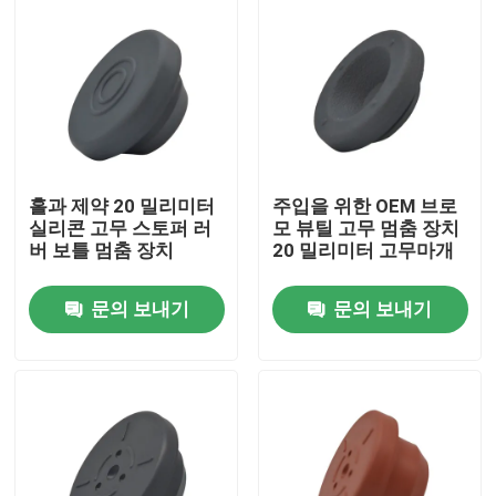
홀과 제약 20 밀리미터
주입을 위한 OEM 브로
실리콘 고무 스토퍼 러
모 뷰틸 고무 멈춤 장치
버 보틀 멈춤 장치
20 밀리미터 고무마개
문의 보내기
문의 보내기
홈
제품 소개
회사 소개