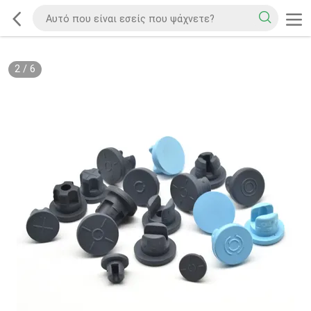
2
/
6