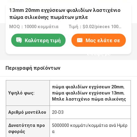
13mm 20mm εγχύσεων φιαλιδίων λαστιχένιο
πώμα σιλικόνης πωμάτων μπλε
MOQ：10000 κομμάτια
Τιμή：$0.02/pieces 10000-99999 pieces
Καλύτερη τιμή
Μας ελάτε σε
επαφή με
Περιγραφή προϊόντων
πώμα φιαλιδίων εγχύσεων 20mm
,
Υψηλό φως:
πώμα φιαλιδίων εγχύσεων 13mm
,
Μπλε λαστιχένιο πώμα σιλικόνης
Αριθμό μοντέλου
20-D3
Δυνατότητα προ
5000000 κομμάτι/κομμάτια ανά Ημέρ
σφοράς
α