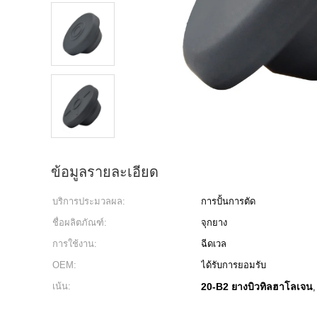
ข้อมูลรายละเอียด
บริการประมวลผล:
การปั้นการตัด
ชื่อผลิตภัณฑ์:
จุกยาง
การใช้งาน:
ฉีดเวล
OEM:
ได้รับการยอมรับ
เน้น:
20-B2 ยางบิวทิลฮาโลเจน