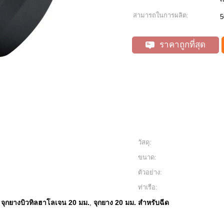
สามารถในการผลิต:
5
ราคาถูกที่สุด
วัสดุ:
ขนาด:
ตัวอย่าง:
ท่าเรือ:
จุกยางบิวทิลฮาโลเจน 20 มม.
จุกยาง 20 มม. สำหรับฉีด
,
,