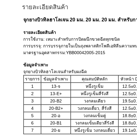
รายละเอียดสินค้า
จุกยางบิวทิลฮาโลเจน 20 มม. 20 มม. 20 มม. สำหรับ
รายละเอียดสินค้า
การใช้งาน: เหมาะสำหรับการปิดผนึกขวดฉีดทุกชนิด
การบรรจุ: การบรรจุภายในเป็นถุงพลาสติกโพลีเอทิลีนความห
มาตรฐานอุตสาหกรรม:YBB00042005-2015
ข้อมูลจำเพาะ
จุกยางบิวทิลฮาโลเจนสำหรับผงฉีด
รายการ
ข้อมูลจำเพาะ
คุณสมบัติหลัก
หัวหน้า 
1
13-จ
หนึ่งรูเข็ม
12.5±0
2
13-E+
หนึ่งรูเข็มสี่รังสี
12.5±0
3
20-B2
วงกลมเดียว
19.5±0
4
20-B2+
วงกลมเดี่ยว, สี่รังสี
12.5±0
5
20-อ
วงกลมเข็มคู่
18.8±0
6
20-B1
วงกลมเข็มเดียวสี่รังสี
18.8±0
7
20-ย
หนึ่งรูเข็ม วงกลมเดี่ยว
19.1±0