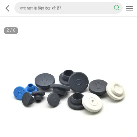
2
/
6