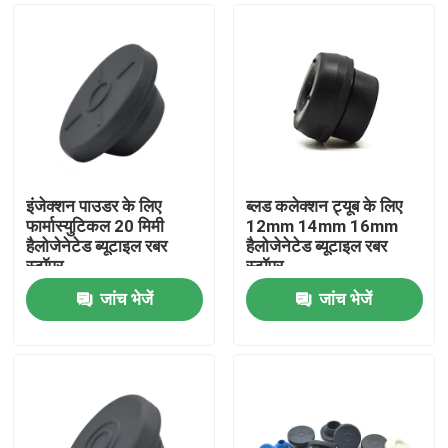
इंजेक्शन पाउडर के लिए
ब्लड कलेक्शन ट्यूब के लिए
फार्मास्युटिकल 20 मिमी
12mm 14mm 16mm
हैलोजेनेटेड ब्यूटाइल रबर
हैलोजेनेटेड ब्यूटाइल रबर
स्टॉपर
स्टॉपर
जांच भेजें
जांच भेजें
होम
उत्पाद
हमारे बारे में