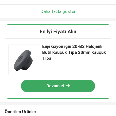
Daha fazla göster
En İyi Fiyatı Alın
Enjeksiyon için 20-B2 Halojenli
Butil Kauçuk Tıpa 20mm Kauçuk
Tıpa
Devam et
Önerilen Ürünler