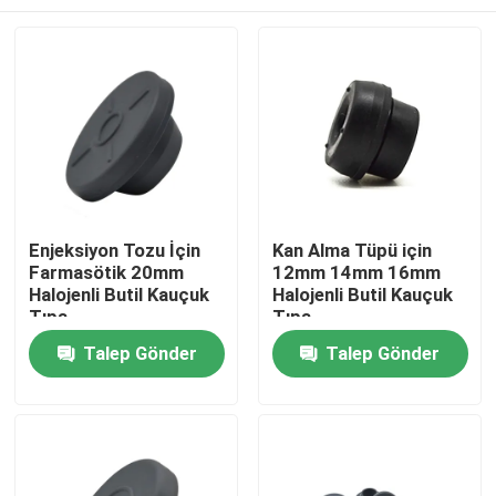
Enjeksiyon Tozu İçin
Kan Alma Tüpü için
Farmasötik 20mm
12mm 14mm 16mm
Halojenli Butil Kauçuk
Halojenli Butil Kauçuk
Tıpa
Tıpa
Ana sayfa
Talep Gönder
Talep Gönder
Ürünler
Hakkımızda