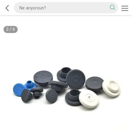
2
/
6