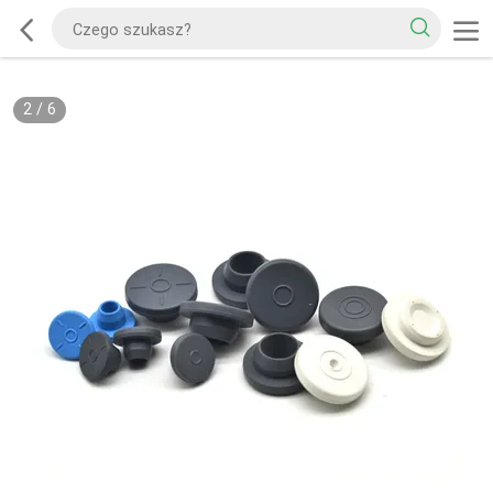
2
/
6