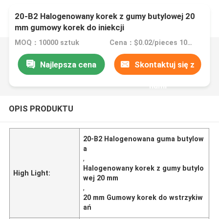
20-B2 Halogenowany korek z gumy butylowej 20
mm gumowy korek do iniekcji
MOQ：10000 sztuk
Cena：$0.02/pieces 10000-99999 pieces
Najlepsza cena
Skontaktuj się z
nami
OPIS PRODUKTU
20-B2 Halogenowana guma butylow
a
,
Halogenowany korek z gumy butylo
High Light:
wej 20 mm
,
20 mm Gumowy korek do wstrzykiw
ań