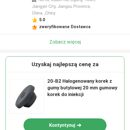
Jiangyin City, Jiangsu Province,
China. ,Chiny
5.0
zweryfikowane Dostawca
Zobacz więcej
Uzyskaj najlepszą cenę za
20-B2 Halogenowany korek z
gumy butylowej 20 mm gumowy
korek do iniekcji
Kontyntynuj