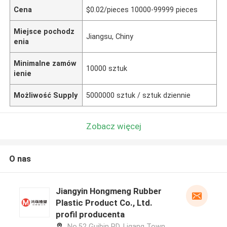
Cena
$0.02/pieces 10000-99999 pieces
Miejsce pochodz
Jiangsu, Chiny
enia
Minimalne zamów
10000 sztuk
ienie
Możliwość Supply
5000000 sztuk / sztuk dziennie
Zobacz więcej
O nas
Jiangyin Hongmeng Rubber
Plastic Product Co., Ltd.
profil producenta
No.52 Guibin RD, Ligang Town,