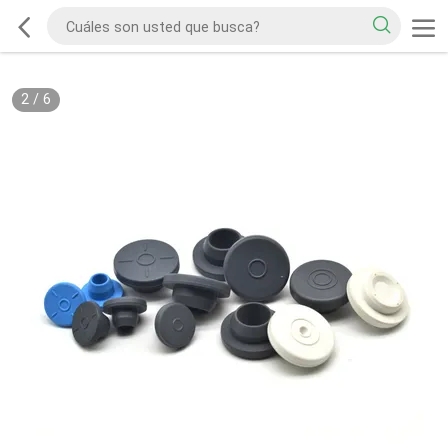
2
/
6