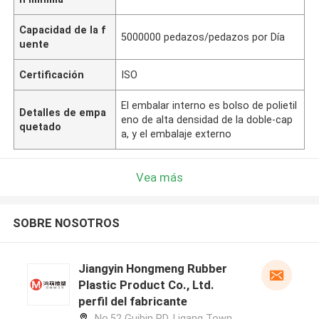
Capacidad de la f
5000000 pedazos/pedazos por Día
uente
Certificación
ISO
El embalar interno es bolso de polietil
Detalles de empa
eno de alta densidad de la doble-cap
quetado
a, y el embalaje externo
Vea más
SOBRE NOSOTROS
Jiangyin Hongmeng Rubber
Plastic Product Co., Ltd.
perfil del fabricante
No.52 Guibin RD, Ligang Town,