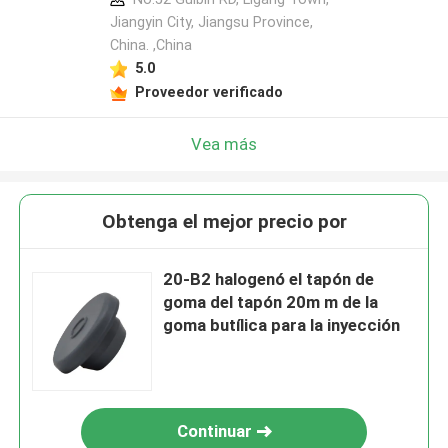
Jiangyin City, Jiangsu Province,
China. ,China
5.0
Proveedor verificado
Vea más
Obtenga el mejor precio por
20-B2 halogenó el tapón de
goma del tapón 20m m de la
goma butílica para la inyección
Continuar