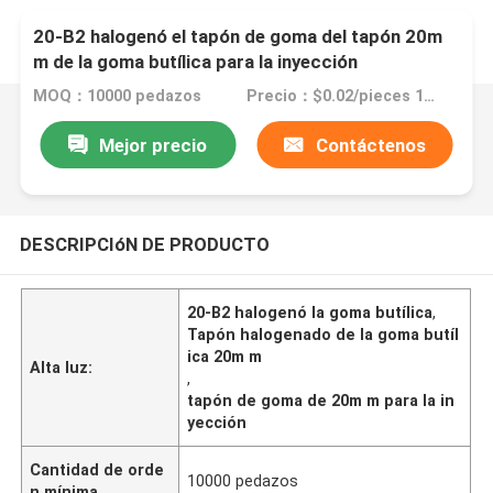
20-B2 halogenó el tapón de goma del tapón 20m
m de la goma butílica para la inyección
MOQ：10000 pedazos
Precio：$0.02/pieces 10000-99999 pieces
Mejor precio
Contáctenos
DESCRIPCIóN DE PRODUCTO
20-B2 halogenó la goma butílica
,
Tapón halogenado de la goma butíl
ica 20m m
Alta luz:
,
tapón de goma de 20m m para la in
yección
Cantidad de orde
10000 pedazos
n mínima