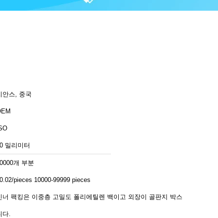
치안스, 중국
OEM
SO
20 밀리미터
10000개 부분
0.02/pieces 10000-99999 pieces
인너 팩킹은 이중층 고밀도 폴리에틸렌 백이고 외장이 골판지 박스입
니다.