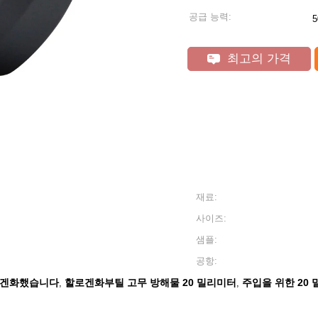
공급 능력:
최고의 가격
재료:
사이즈:
샘플:
공항:
할로겐화했습니다
할로겐화부틸 고무 방해물 20 밀리미터
주입을 위한 20
,
,