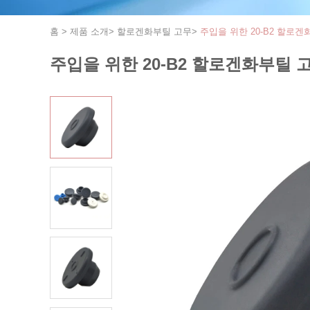
홈
>
제품 소개
>
할로겐화부틸 고무
>
주입을 위한 20-B2 할로
주입을 위한 20-B2 할로겐화부틸 