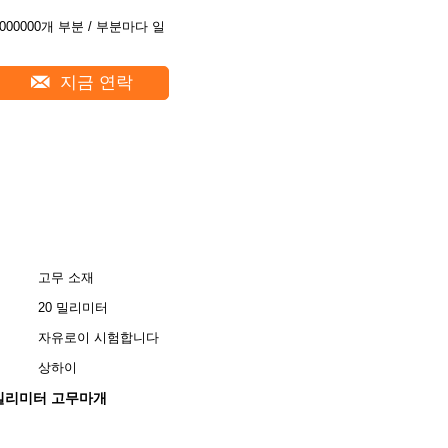
5000000개 부분 / 부분마다 일
지금 연락
고무 소재
20 밀리미터
자유로이 시험합니다
상하이
 밀리미터 고무마개