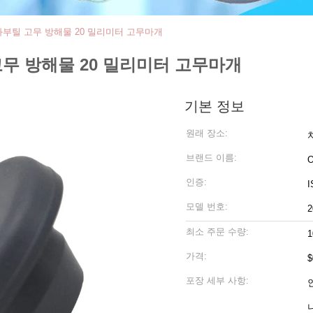
겐화부틸 고무 방해물 20 밀리미터 고무마개
고무 방해물 20 밀리미터 고무마개
기본 정보
원래 장소:
브랜드 이름:
인증:
I
모델 번호:
최소 주문 수량:
가격:
$
포장 세부 사항: