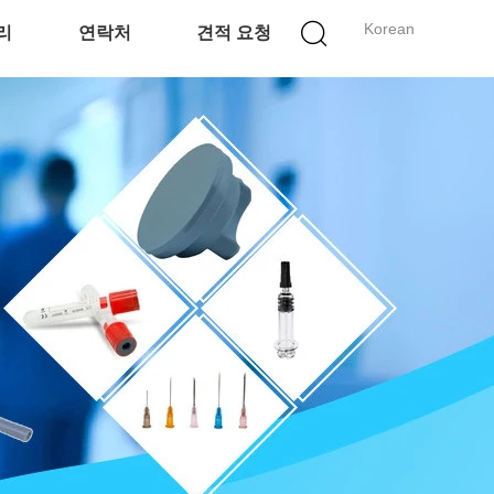
Korean
리
연락처
견적 요청