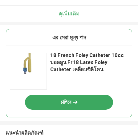
ดูเพิ่มเติม
এর সেরা মূল্য পান
18 French Foley Catheter 10cc
บอลลูน Fr18 Latex Foley
Catheter เคลือบซิลิโคน
চালিয়ে
แนะนำผลิตภัณฑ์