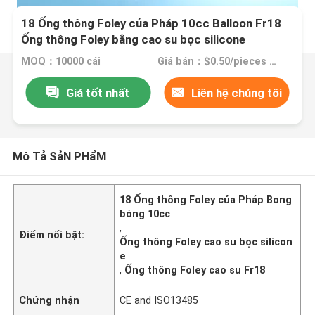
18 Ống thông Foley của Pháp 10cc Balloon Fr18
Ống thông Foley bằng cao su bọc silicone
MOQ：10000 cái
Giá bán：$0.50/pieces 10000-49999 pieces
Giá tốt nhất
Liên hệ chúng tôi
Mô Tả SảN PHẩM
18 Ống thông Foley của Pháp Bong
bóng 10cc
,
Điểm nổi bật:
Ống thông Foley cao su bọc silicon
e
,
Ống thông Foley cao su Fr18
Chứng nhận
CE and ISO13485