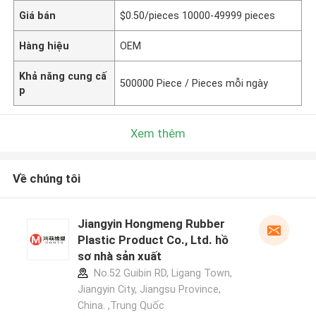
Giá bán
$0.50/pieces 10000-49999 pieces
Hàng hiệu
OEM
Khả năng cung cấ
500000 Piece / Pieces mỗi ngày
p
Xem thêm
Về chúng tôi
Jiangyin Hongmeng Rubber
Plastic Product Co., Ltd. hồ
sơ nhà sản xuất
No.52 Guibin RD, Ligang Town,
Jiangyin City, Jiangsu Province,
China. ,Trung Quốc