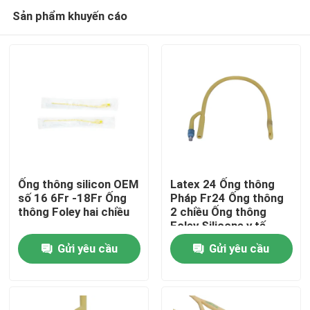
Sản phẩm khuyến cáo
Ống thông silicon OEM
Latex 24 Ống thông
số 16 6Fr -18Fr Ống
Pháp Fr24 Ống thông
thông Foley hai chiều
2 chiều Ống thông
Nhà
Foley Silicone y tế
Gửi yêu cầu
Gửi yêu cầu
Sản phẩm
Về chúng tôi