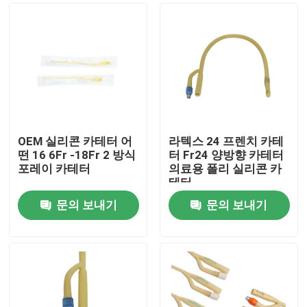
OEM 실리콘 카테터 어
라텍스 24 프렌치 카테
떤 16 6Fr -18Fr 2 방식
터 Fr24 양방향 카테터
포레이 카테터
의료용 폴리 실리콘 카
테터
문의 보내기
문의 보내기
홈
제품 소개
회사 소개