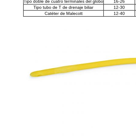
Tipo doble de cuatro terminales del globo
16-26
Tipo tubo de T de drenaje biliar
12-30
Catéter de Malecott
12-40