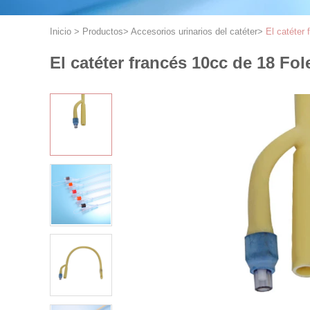
Inicio
>
Productos
>
Accesorios urinarios del catéter
>
El catéter 
El catéter francés 10cc de 18 Fol