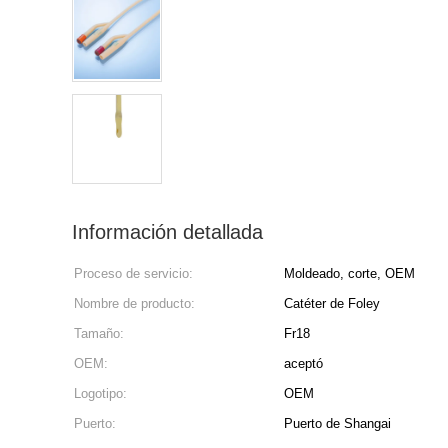
Información detallada
Proceso de servicio:
Moldeado, corte, OEM
Nombre de producto:
Catéter de Foley
Tamaño:
Fr18
OEM:
aceptó
Logotipo:
OEM
Puerto:
Puerto de Shangai