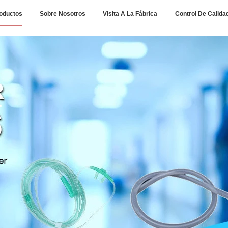
oductos
Sobre Nosotros
Visita A La Fábrica
Control De Calida