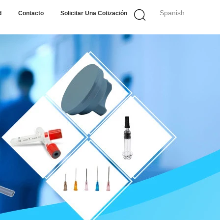
Spanish
d
Contacto
Solicitar Una Cotización