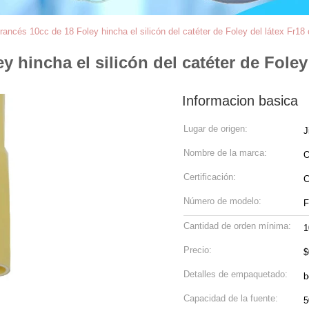
francés 10cc de 18 Foley hincha el silicón del catéter de Foley del látex Fr18 
ey hincha el silicón del catéter de Foley
Informacion basica
Lugar de origen:
J
Nombre de la marca:
Certificación:
C
Número de modelo:
F
Cantidad de orden mínima:
1
Precio:
$
Detalles de empaquetado:
b
Capacidad de la fuente: