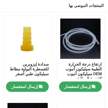
المنتجات الموصى بها
ارتفاع درجة الحرارة
سدادة إيزوبرين
الطبية سيليكون أنبوب
للقسطرة البولية مطاط
OEM سيليكون أنبوب
سيليكون طبي أصفر
منزل
القصبة الهوائية
إرسال استفسار
إرسال استفسار
المنتجات
حول بنا