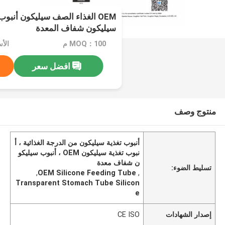
OEM الغذاء الصف سيليكون أنبوب
سيليكون شفاف المعدة
MOQ：100 م
افضل سعر
منتوج وصف
أنبوب تغذية سيليكون من الدرجة الغذائية ، أ
نبوب تغذية سيليكون OEM ، أنبوب سيليكو
ن شفاف معدة
تسليط الضوء:
,
OEM Silicone Feeding Tube
,
Transparent Stomach Tube Silicon
e
إصدار الشهادات
CE ISO