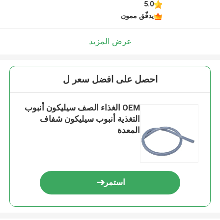
5.0
يدقّق ممون
عرض المزيد
احصل على افضل سعر ل
OEM الغذاء الصف سيليكون أنبوب
التغذية أنبوب سيليكون شفاف
المعدة
استمر