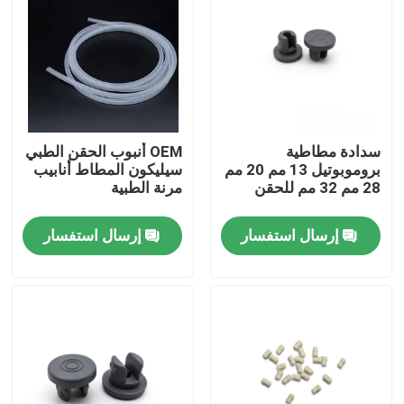
جولة في المعمل
ضبط الجودة
سدادة مطاطية
OEM أنبوب الحقن الطبي
اتصل بنا
بروموبوتيل 13 مم 20 مم
سيليكون المطاط أنابيب
28 مم 32 مم للحقن
مرنة الطبية
طلب اقتباس
إرسال استفسار
إرسال استفسار
مطاط السيليكون الطبي
سدادة مطاطية طبية
مكبس حقنة مطاطية