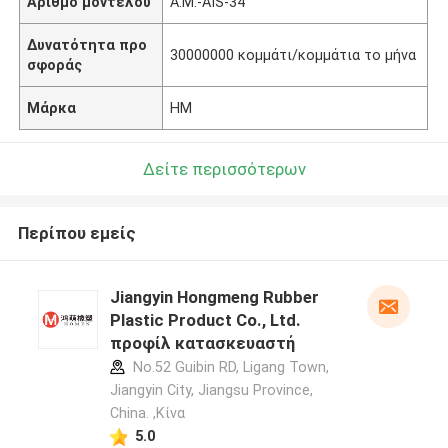
Αριθμό μοντέλου
Α.Μ.-AIS-34
Δυνατότητα προ
30000000 κομμάτι/κομμάτια το μήνα
σφοράς
Μάρκα
HM
Δείτε περισσότερων
Περίπου εμείς
Jiangyin Hongmeng Rubber
Plastic Product Co., Ltd.
προφίλ κατασκευαστή
No.52 Guibin RD, Ligang Town,
Jiangyin City, Jiangsu Province,
China. ,Κίνα
5.0