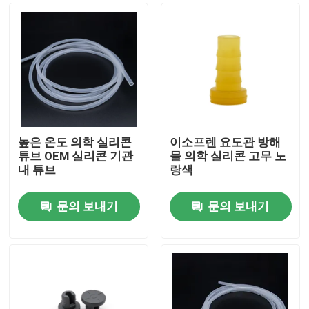
높은 온도 의학 실리콘
이소프렌 요도관 방해
튜브 OEM 실리콘 기관
물 의학 실리콘 고무 노
내 튜브
랑색
문의 보내기
문의 보내기
홈
제품 소개
회사 소개