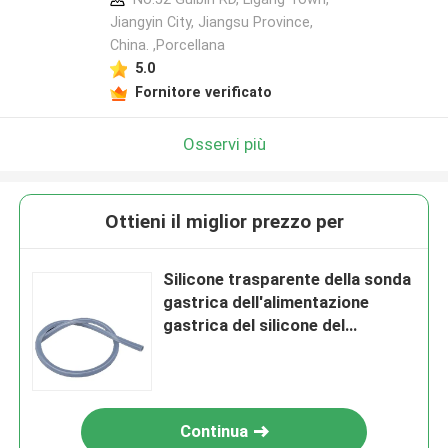
Jiangyin City, Jiangsu Province,
China. ,Porcellana
5.0
Fornitore verificato
Osservi più
Ottieni il miglior prezzo per
Silicone trasparente della sonda
gastrica dell'alimentazione
gastrica del silicone del
commestibile dell'OEM
Continua