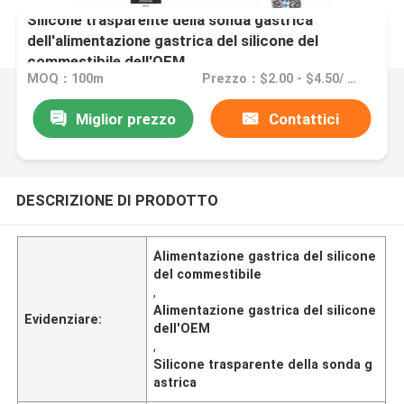
Silicone trasparente della sonda gastrica
dell'alimentazione gastrica del silicone del
commestibile dell'OEM
MOQ：100m
Prezzo：$2.00 - $4.50/ meter |1000 meter/meters(Min. order)
Miglior prezzo
Contattici
DESCRIZIONE DI PRODOTTO
Alimentazione gastrica del silicone
del commestibile
,
Alimentazione gastrica del silicone
Evidenziare:
dell'OEM
,
Silicone trasparente della sonda g
astrica