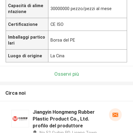
Capacità di alime
30000000 pezzo/pezzi al mese
ntazione
Certificazione
CE ISO
Imballaggi partico
Borsa del PE
lari
Luogo di origine
La Cina
Osservi più
Circa noi
Jiangyin Hongmeng Rubber
Plastic Product Co., Ltd.
profilo del produttore
No.52 Guibin RD, Ligang Town,