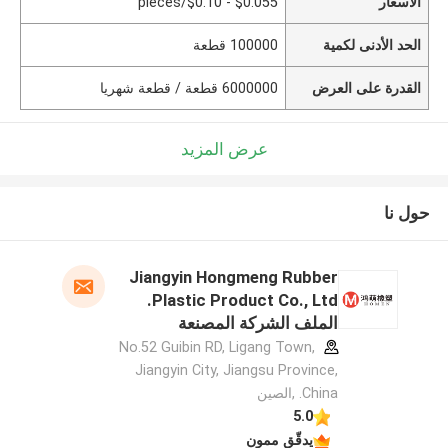
الأسعار
$0.055 - $0.10/pieces
الحد الأدنى لكمية
100000 قطعة
القدرة على العرض
6000000 قطعة / قطعة شهريا
عرض المزيد
حول نا
Jiangyin Hongmeng Rubber
Plastic Product Co., Ltd.
الملف الشركة المصنعة
No.52 Guibin RD, Ligang Town,
Jiangyin City, Jiangsu Province,
China. ,الصين
5.0
يدقّق ممون