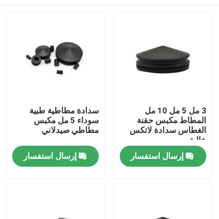
3 مل 5 مل 10 مل
سدادة مطاطية طبية
المطاط مكبس حقنة
سوداء 5 مل مكبس
الغطاس سدادة لاتكس
مطاطي صيدلاني
خالية
منزل
إرسال استفسار
إرسال استفسار
المنتجات
حول بنا