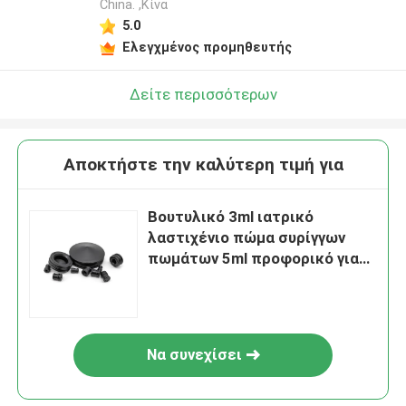
China. ,Κίνα
5.0
Ελεγχμένος προμηθευτής
Δείτε περισσότερων
Αποκτήστε την καλύτερη τιμή για
Βουτυλικό 3ml ιατρικό
λαστιχένιο πώμα συρίγγων
πωμάτων 5ml προφορικό για
το μπουκάλι
Να συνεχίσει