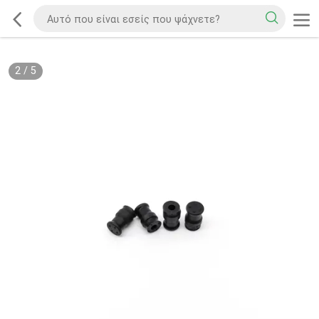
2
/
5