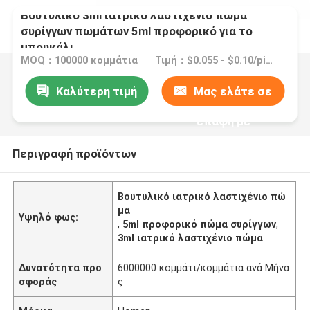
Βουτυλικό 3ml ιατρικό λαστιχένιο πώμα
συρίγγων πωμάτων 5ml προφορικό για το
μπουκάλι
MOQ：100000 κομμάτια
Τιμή：$0.055 - $0.10/pieces
Καλύτερη τιμή
Μας ελάτε σε
επαφή με
Περιγραφή προϊόντων
Βουτυλικό ιατρικό λαστιχένιο πώ
μα
Υψηλό φως:
,
5ml προφορικό πώμα συρίγγων
,
3ml ιατρικό λαστιχένιο πώμα
Δυνατότητα προ
6000000 κομμάτι/κομμάτια ανά Μήνα
σφοράς
ς