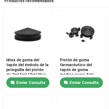
Productos recomendados
látex de goma del
Pistón de goma
tapón del émbolo de la
farmacéutico del
jeringuilla del pistón
tapón de goma
de 3ml 5ml 10ml libre
médico negro 5ml
Inicio
Enviar Consulta
Enviar Consulta
Productos
Sobre nosotros