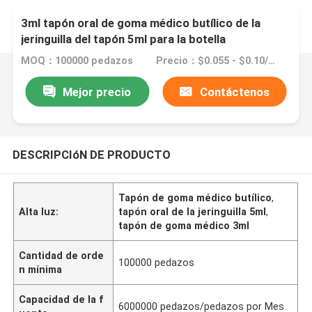
3ml tapón oral de goma médico butílico de la
jeringuilla del tapón 5ml para la botella
MOQ：100000 pedazos
Precio：$0.055 - $0.10/pieces
Mejor precio
Contáctenos
DESCRIPCIóN DE PRODUCTO
Tapón de goma médico butílico
,
Alta luz:
tapón oral de la jeringuilla 5ml
,
tapón de goma médico 3ml
Cantidad de orde
100000 pedazos
n mínima
Capacidad de la f
6000000 pedazos/pedazos por Mes