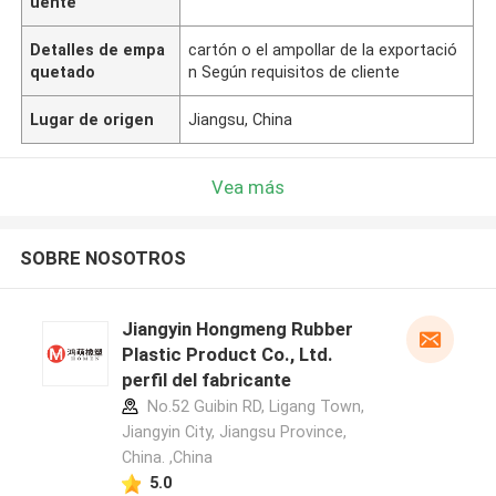
uente
Detalles de empa
cartón o el ampollar de la exportació
quetado
n Según requisitos de cliente
Lugar de origen
Jiangsu, China
Vea más
SOBRE NOSOTROS
Jiangyin Hongmeng Rubber
Plastic Product Co., Ltd.
perfil del fabricante
No.52 Guibin RD, Ligang Town,
Jiangyin City, Jiangsu Province,
China. ,China
5.0