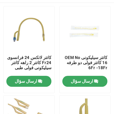
کاتتر سیلیکونی OEM No
کاتتر لاتکس 24 فرانسوی
16 کاتتر فولی دو طرفه
Fr24 کاتتر 2 راهه کاتتر
6Fr -18Fr
سیلیکونی فولی طبی
خانه
ارسال سؤال
ارسال سؤال
محصولات
دربارهی ما