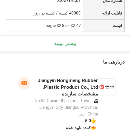
شماره مدل
SSNDTRC01
قابلیت ارائه
40000 کیسه / کیسه در روز
قیمت
$2.47 - $2.85/bags
بیشتر ببینید
دربارهی ما
Jiangyin Hongmeng Rubber
Plastic Product Co., Ltd.
مشخصات سازنده
No.52 Guibin RD, Ligang Town,
Jiangyin City, Jiangsu Province,
China. ,چین
5.0
کننده تایید شده