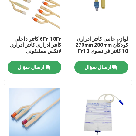
کارخانه تور
کنترل کیفیت
لوازم جانبی کاتتر ادراری
6Fr-18Fr کاتتر داخلی
کودکان 270mm 280mm
کاتتر ادراری کاتتر ادراری
10 کاتتر فرانسوی Fr10
لاتکس سیلیکونی
تماس با ما
ارسال سؤال
ارسال سؤال
درخواست نقل قول
لاستیک سیلیکونی پزشکی
درپوش لاستیکی پزشکی
پیستون سرنگ لاستیکی