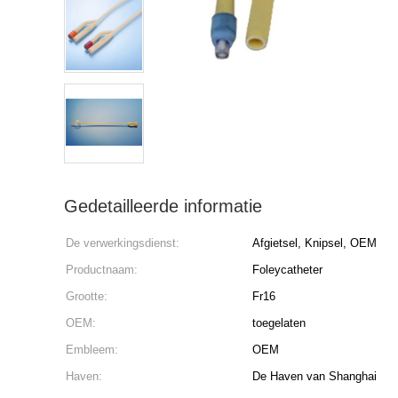
Gedetailleerde informatie
De verwerkingsdienst:
Afgietsel, Knipsel, OEM
Productnaam:
Foleycatheter
Grootte:
Fr16
OEM:
toegelaten
Embleem:
OEM
Haven:
De Haven van Shanghai