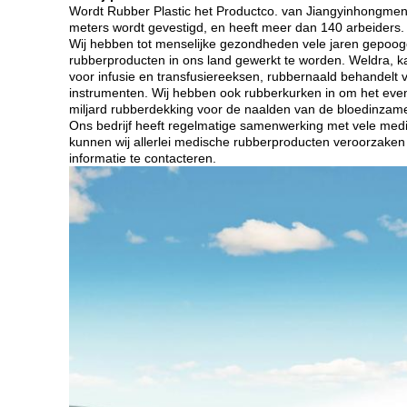
Wordt Rubber Plastic het Productco. van Jiangyinhongmeng,
meters wordt gevestigd, en heeft meer dan 140 arbeiders.
Wij hebben tot menselijke gezondheden vele jaren gepoog
rubberproducten in ons land gewerkt te worden. Weldra, k
voor infusie en transfusiereeksen, rubbernaald behandel
instrumenten. Wij hebben ook rubberkurken in om het even 
miljard rubberdekking voor de naalden van de bloedinzamel
Ons bedrijf heeft regelmatige samenwerking met vele medi
kunnen wij allerlei medische rubberproducten veroorzaken 
informatie te contacteren.