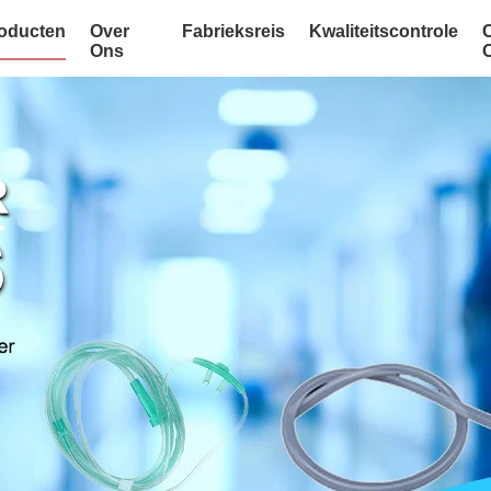
oducten
Over
Fabrieksreis
Kwaliteitscontrole
Ons