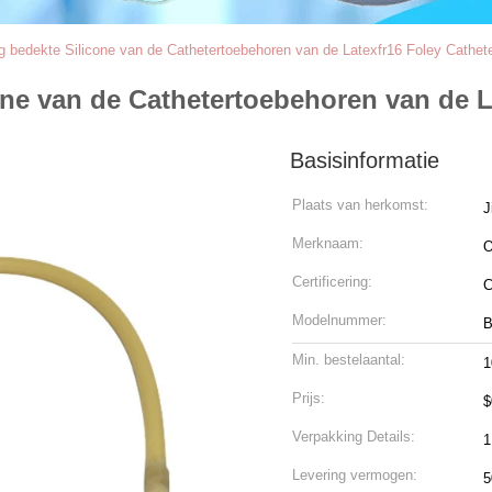
bedekte Silicone van de Cathetertoebehoren van de Latexfr16 Foley Cathete
ne van de Cathetertoebehoren van de La
Basisinformatie
Plaats van herkomst:
J
Merknaam:
Certificering:
C
Modelnummer:
B
Min. bestelaantal:
1
Prijs:
$
Verpakking Details:
1
Levering vermogen: