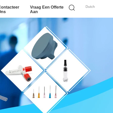
Dutch
Contacteer
Vraag Een Offerte
Ons
Aan