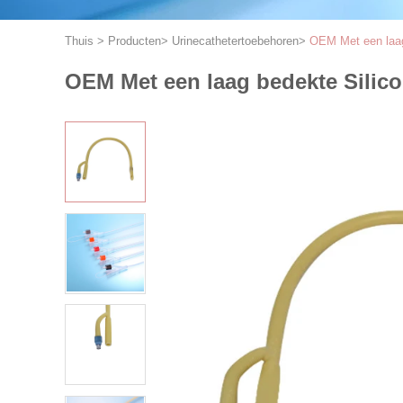
Thuis
>
Producten
>
Urinecathetertoebehoren
>
OEM Met een laag 
OEM Met een laag bedekte Silico