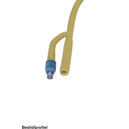
Bedrijfprofiel