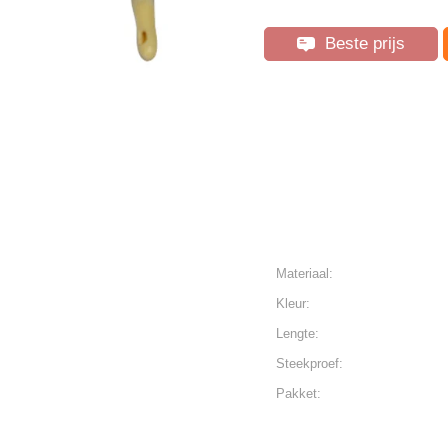
Beste prijs
Materiaal:
Kleur:
Lengte:
Steekproef:
Pakket: