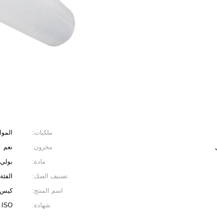
ملكيات:
الموا
مخزون:
نعم
مادة:
بولي 
تصنيف الصك:
الفئة 
اسم المنتج:
كيس 
شهادة:
 ISO