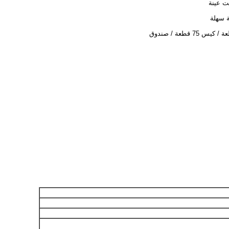
 عينة
 سهلة