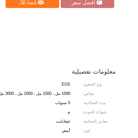
افضل سعر
ﺎﺘﺼﻟ ﺍﻶﻧ
معلومات تفصيلية
نوع التعقيم:
EOS
مقاس:
1000 مل ، 1500 مل ، 2000 مل ، 3000 مل
مدة الصلاحية:
5 سنوات
شهادة الجودة:
م
معايير السلامة:
غيغابايت
لون:
أبيض