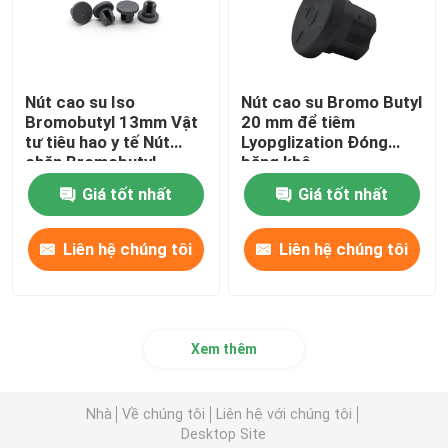
Nút cao su Iso
Nút cao su Bromo Butyl
Bromobutyl 13mm Vật
20 mm để tiêm
tư tiêu hao y tế Nút
Lyopglization Đóng
chặn Bromobutyl
băng khô
Giá tốt nhất
Giá tốt nhất
Liên hệ chúng tôi
Liên hệ chúng tôi
Xem thêm
Nhà
Về chúng tôi
Liên hệ với chúng tôi
Desktop Site