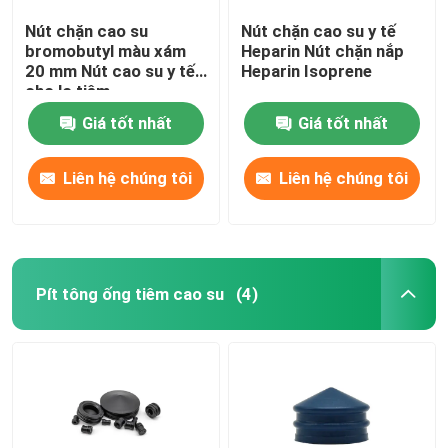
Nút chặn cao su
Nút chặn cao su y tế
bromobutyl màu xám
Heparin Nút chặn nắp
20 mm Nút cao su y tế
Heparin Isoprene
cho lọ tiêm
Giá tốt nhất
Giá tốt nhất
Liên hệ chúng tôi
Liên hệ chúng tôi
Pít tông ống tiêm cao su
(4)