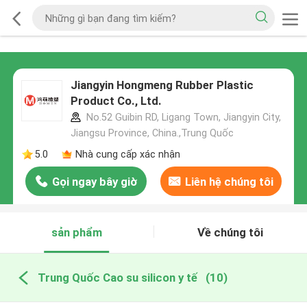
Jiangyin Hongmeng Rubber Plastic
Product Co., Ltd.
No.52 Guibin RD, Ligang Town, Jiangyin City,
Jiangsu Province, China.,Trung Quốc
5.0
Nhà cung cấp xác nhận
Gọi ngay bây giờ
Liên hệ chúng tôi
sản phẩm
Về chúng tôi
Trung Quốc Cao su silicon y tế
(10)