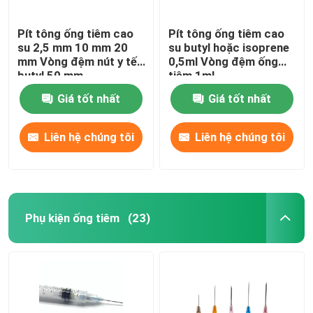
Pít tông ống tiêm cao
Pít tông ống tiêm cao
su 2,5 mm 10 mm 20
su butyl hoặc isoprene
mm Vòng đệm nút y tế
0,5ml Vòng đệm ống
butyl 50 mm
tiêm 1ml
Giá tốt nhất
Giá tốt nhất
Liên hệ chúng tôi
Liên hệ chúng tôi
Phụ kiện ống tiêm
(23)