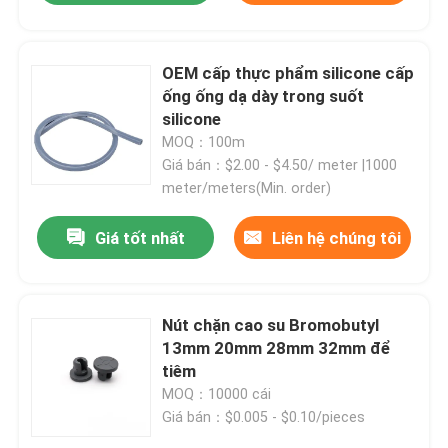
OEM cấp thực phẩm silicone cấp
ống ống dạ dày trong suốt
silicone
MOQ：100m
Giá bán：$2.00 - $4.50/ meter |1000
meter/meters(Min. order)
Giá tốt nhất
Liên hệ chúng tôi
Nút chặn cao su Bromobutyl
13mm 20mm 28mm 32mm để
tiêm
MOQ：10000 cái
Giá bán：$0.005 - $0.10/pieces