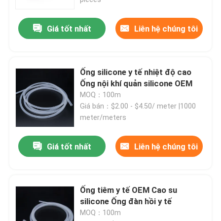
Giá tốt nhất
Liên hệ chúng tôi
Ống silicone y tế nhiệt độ cao
Ống nội khí quản silicone OEM
MOQ：100m
Giá bán：$2.00 - $4.50/ meter |1000
meter/meters
Giá tốt nhất
Liên hệ chúng tôi
Nhà
Sản phẩm
Ống tiêm y tế OEM Cao su
silicone Ống đàn hồi y tế
MOQ：100m
Về chúng tôi