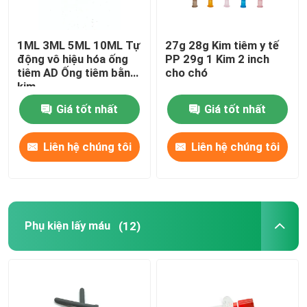
1ML 3ML 5ML 10ML Tự
27g 28g Kim tiêm y tế
động vô hiệu hóa ống
PP 29g 1 Kim 2 inch
tiêm AD Ống tiêm bằng
cho chó
kim
Giá tốt nhất
Giá tốt nhất
Liên hệ chúng tôi
Liên hệ chúng tôi
Phụ kiện lấy máu
(12)