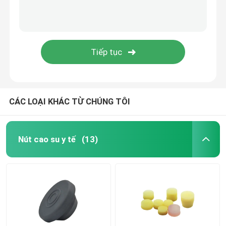
Phụ kiện ống thông tiết niệu
ống truyền dịch
Phụ kiện tiêm truyền
CÁC LOẠI KHÁC TỪ CHÚNG TÔI
Nút cao su y tế
(13)