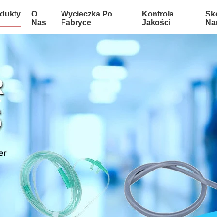
dukty
O
Wycieczka Po
Kontrola
Sko
Nas
Fabryce
Jakości
Na