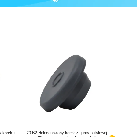
 korek z
20-B2 Halogenowany korek z gumy butylowej