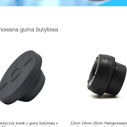
nowana guma butylowa
utyczny korek z gumy butylowej o
12mm 14mm 16mm Halogenowany