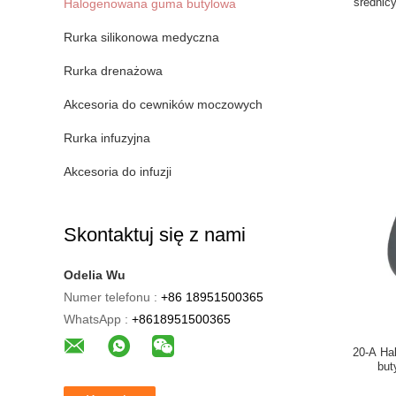
średnic
Halogenowana guma butylowa
Rurka silikonowa medyczna
Rurka drenażowa
Akcesoria do cewników moczowych
Rurka infuzyjna
Akcesoria do infuzji
Skontaktuj się z nami
Odelia Wu
Numer telefonu :
+86 18951500365
WhatsApp :
+8618951500365
20-A Ha
but