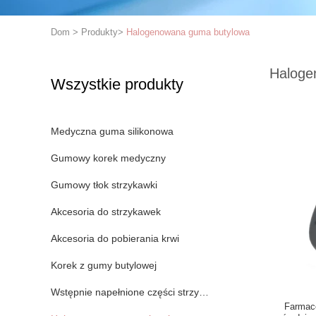
Dom
>
Produkty
>
Halogenowana guma butylowa
Haloge
Wszystkie produkty
Medyczna guma silikonowa
Gumowy korek medyczny
Gumowy tłok strzykawki
Akcesoria do strzykawek
Akcesoria do pobierania krwi
Korek z gumy butylowej
Wstępnie napełnione części strzykawki
Farmace