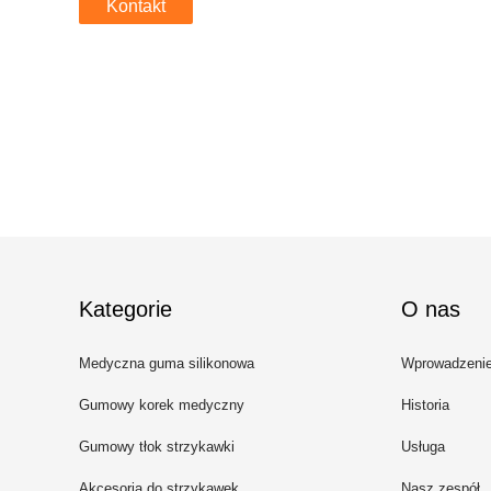
Kontakt
Kategorie
O nas
Medyczna guma silikonowa
Wprowadzeni
Gumowy korek medyczny
Historia
Gumowy tłok strzykawki
Usługa
Akcesoria do strzykawek
Nasz zespół