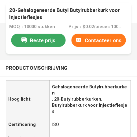
20-Gehalogeneerde Butyl Butylrubberkurk voor
Injectieflesjes
MOQ：10000 stukken
Prijs：$0.02/pieces 10000-99999 pieces
Beste prijs
Contacteer ons
PRODUCTOMSCHRIJVING
Gehalogeneerde Butylrubberkurke
n
Hoog licht:
,
20-Butylrubberkurken
,
Butylrubberkurk voor Injectieflesje
s
Certificering
ISO