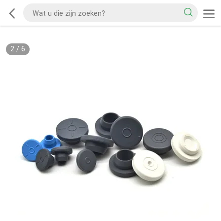
2
/
6