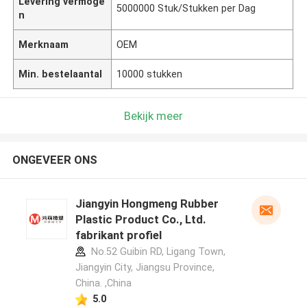
Levering vermoge
5000000 Stuk/Stukken per Dag
n
Merknaam
OEM
Min. bestelaantal
10000 stukken
Bekijk meer
ONGEVEER ONS
Jiangyin Hongmeng Rubber
Plastic Product Co., Ltd.
fabrikant profiel
No.52 Guibin RD, Ligang Town,
Jiangyin City, Jiangsu Province,
China. ,China
5.0