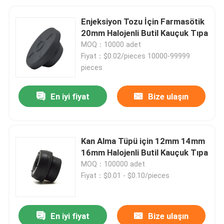
Enjeksiyon Tozu İçin Farmasötik
20mm Halojenli Butil Kauçuk Tıpa
MOQ：10000 adet
Fiyat：$0.02/pieces 10000-99999
pieces
En iyi fiyat
Bize ulaşın
Kan Alma Tüpü için 12mm 14mm
16mm Halojenli Butil Kauçuk Tıpa
MOQ：100000 adet
Fiyat：$0.01 - $0.10/pieces
En iyi fiyat
Bize ulaşın