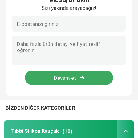
Sizi yakında arayacağız!
Ana sayfa
BİZDEN DİĞER KATEGORİLER
Ürünler
Tıbbi Silikon Kauçuk
(10)
Hakkımızda