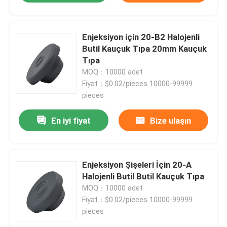
Enjeksiyon için 20-B2 Halojenli
Butil Kauçuk Tıpa 20mm Kauçuk
Tıpa
MOQ：10000 adet
Fiyat：$0.02/pieces 10000-99999
pieces
En iyi fiyat
Bize ulaşın
Enjeksiyon Şişeleri İçin 20-A
Halojenli Butil Butil Kauçuk Tıpa
MOQ：10000 adet
Fiyat：$0.02/pieces 10000-99999
pieces