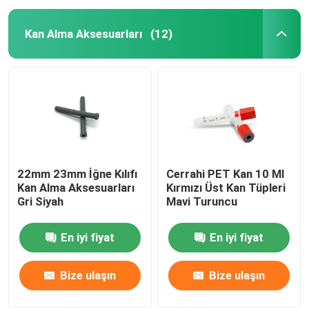
Kan Alma Aksesuarları
(12)
22mm 23mm İğne Kılıfı
Cerrahi PET Kan 10 Ml
Kan Alma Aksesuarları
Kırmızı Üst Kan Tüpleri
Gri Siyah
Mavi Turuncu
En iyi fiyat
En iyi fiyat
Bize ulaşın
Bize ulaşın