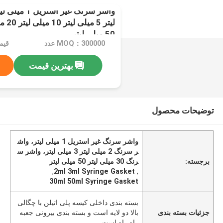
50 میلی لیتر
MOQ：300000 عدد
بهترین قیمت
توضیحات محصول
واشر سرنگ غیر استریل 1 میلی لیتر، واش
ر سرنگ 2 میلی لیتر 3 میلی لیتر، واشر س
برجسته:
رنگ 30 میلی لیتر 50 میلی لیتر
,
2ml 3ml Syringe Gasket
,
30ml 50ml Syringe Gasket
بسته بندی داخلی کیسه پلی اتیلن با چگالی
جزئیات بسته بندی
بالا دو لایه است و بسته بندی بیرونی جعبه
راه راه است.