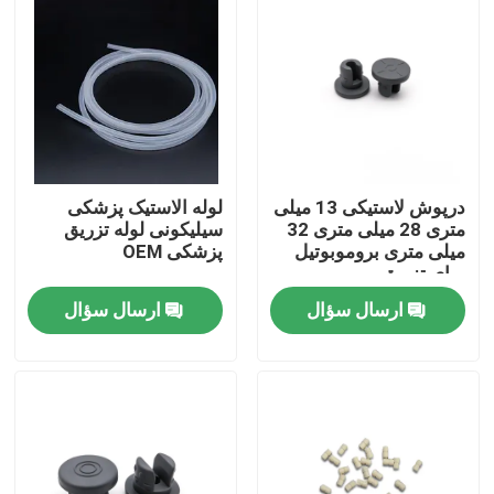
کارخانه تور
کنترل کیفیت
تماس با ما
درپوش لاستیکی 13 میلی
لوله الاستیک پزشکی
متری 28 میلی متری 32
سیلیکونی لوله تزریق
میلی متری بروموبوتیل
پزشکی OEM
درخواست نقل قول
برای تزریق
ارسال سؤال
ارسال سؤال
لاستیک سیلیکونی پزشکی
درپوش لاستیکی پزشکی
پیستون سرنگ لاستیکی