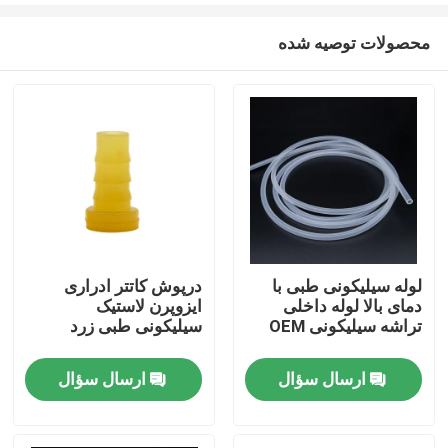
محصولات توصیه شده
لوله سیلیکونی طبی با
درپوش کاتتر ادراری
دمای بالا لوله داخلی
ایزوپرن لاستیک
خانه
تراشه سیلیکونی OEM
سیلیکونی طبی زرد
ارسال سؤال
ارسال سؤال
محصولات
دربارهی ما