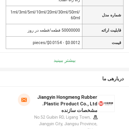
1ml/3ml/5ml/10ml/20ml/30ml/50ml/
شماره مدل
60ml
قابلیت ارائه
50000000 قطعه/قطعه در روز
قیمت
$0.0012 - $0.0154/pieces
بیشتر ببینید
دربارهی ما
Jiangyin Hongmeng Rubber
Plastic Product Co., Ltd.
مشخصات سازنده
No.52 Guibin RD, Ligang Town,
Jiangyin City, Jiangsu Province,