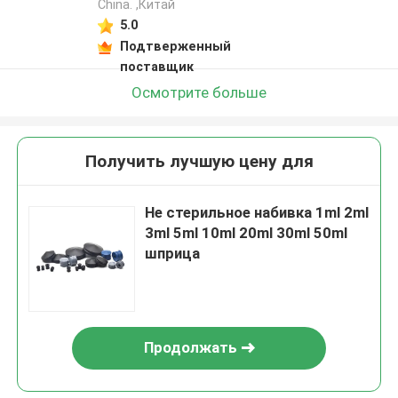
China. ,Китай
5.0
Подтверженный
поставщик
Осмотрите больше
Получить лучшую цену для
Не стерильное набивка 1ml 2ml
3ml 5ml 10ml 20ml 30ml 50ml
шприца
Продолжать