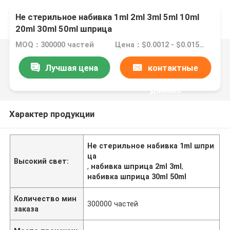
Не стерильное набивка 1ml 2ml 3ml 5ml 10ml
20ml 30ml 50ml шприца
MOQ：300000 частей
Цена：$0.0012 - $0.0154/pieces
Лучшая цена
контактные
данные
Характер продукции
Не стерильное набивка 1ml шпри
ца
Высокий свет:
,
набивка шприца 2ml 3ml
,
набивка шприца 30ml 50ml
Количество мин
300000 частей
заказа