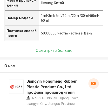
Место происхож
Цзянсу, Китай
дения
1ml/3ml/5ml/10ml/20ml/30ml/50ml/
Номер модели
60ml
Поставка способ
50000000 часть/частей в День
ности
Осмотрите больше
О нас
Jiangyin Hongmeng Rubber
Plastic Product Co., Ltd.
профиль производителя
No.52 Guibin RD, Ligang Town,
Jiangyin City, Jiangsu Province,