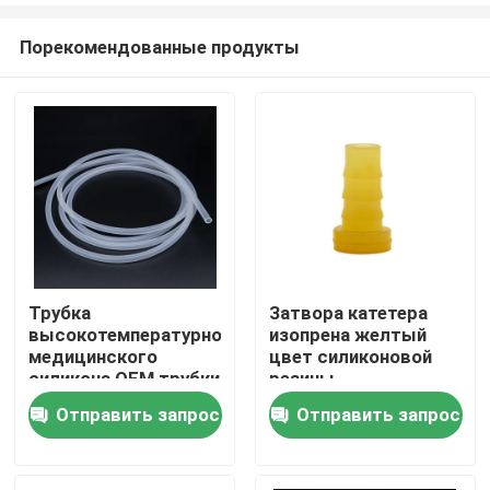
Порекомендованные продукты
Трубка
Затвора катетера
высокотемпературного
изопрена желтый
Главная страница
медицинского
цвет силиконовой
силикона OEM трубки
резины
силикона
мочевыделительного
Отправить запрос
Отправить запрос
Продукция
эндотрахеальная
медицинский
О Компании