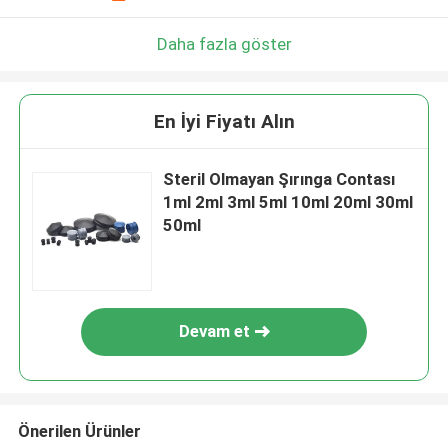
Daha fazla göster
En İyi Fiyatı Alın
Steril Olmayan Şırınga Contası
1ml 2ml 3ml 5ml 10ml 20ml 30ml
50ml
Devam et
Önerilen Ürünler