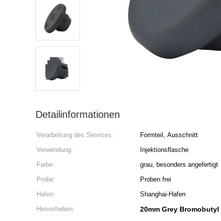
Detailinformationen
Verarbeitung des Services:
Formteil, Ausschnitt
Verwendung:
Injektionsflasche
Farbe:
grau, besonders angefertigt
Probe:
Proben frei
Hafen:
Shanghai-Hafen
Hervorheben:
20mm Grey Bromobutyl 