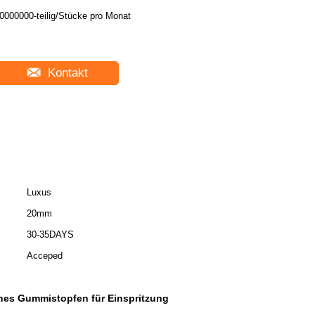
30000000-teilig/Stücke pro Monat
Kontakt
Luxus
20mm
30-35DAYS
Acceped
hes Gummistopfen für Einspritzung