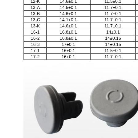
12-K
14.6±0.1
11.5±0.1
13-A
14.5±0.1
11.7±0.1
13-B
14.6±0.1
11.7±0.1
13-C
14.1±0.1
11.7±0.1
13-K
14.6±0.1
11.7±0.1
16-1
16.8±0.1
14±0.1
16-2
16.8±0.1
14±0.15
16-3
17±0.1
14±0.15
17-1
16±0.1
11.5±0.1
17-2
16±0.1
11.7±0.1