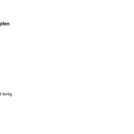
pfen
fertig.