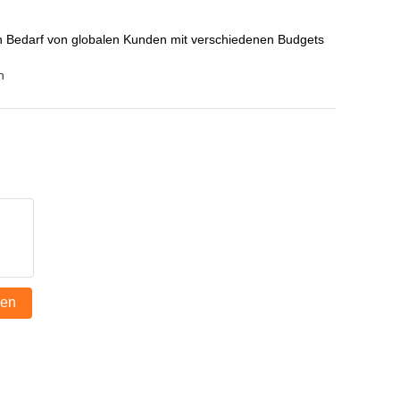
hen Bedarf von globalen Kunden mit verschiedenen Budgets
n
den