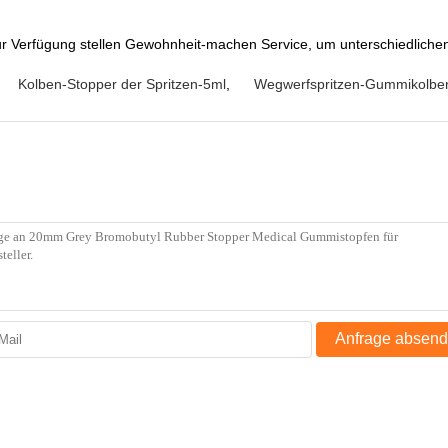
r zur Verfügung stellen Gewohnheit-machen Service, um unterschiedlic
Kolben-Stopper der Spritzen-5ml
,
Wegwerfspritzen-Gummikolbe
Anfrage absen