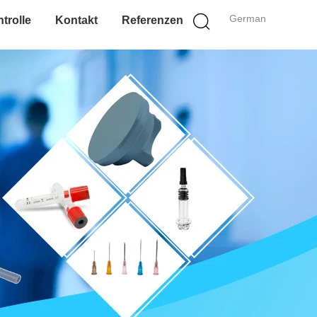
German
trolle
Kontakt
Referenzen