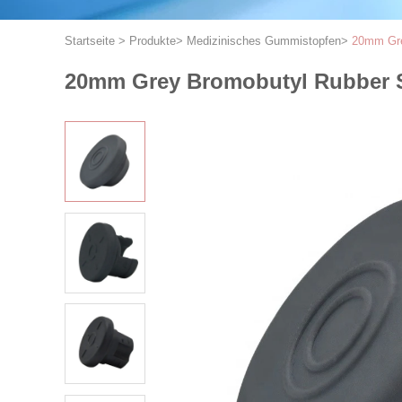
Startseite
>
Produkte
>
Medizinisches Gummistopfen
>
20mm Gre
20mm Grey Bromobutyl Rubber St