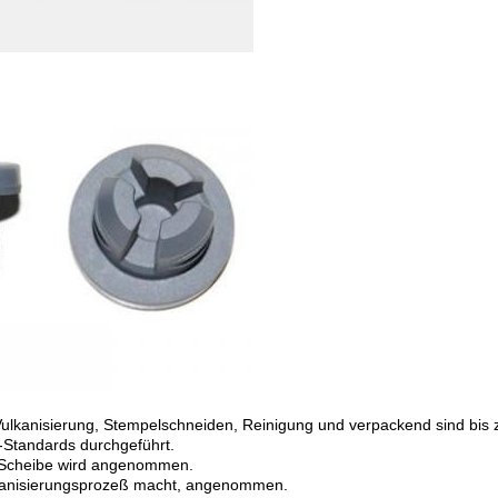
kanisierung, Stempelschneiden, Reinigung und verpackend sind bis zu 
Standards durchgeführt.
r Scheibe wird angenommen.
lkanisierungsprozeß macht, angenommen.