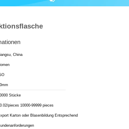
tionsflasche
mationen
iangsu, China
Homen
SO
20mm
0000 Stücke
0.02/pieces 10000-99999 pieces
xport Karton oder Blasenbildung Entsprechend
undenanforderungen