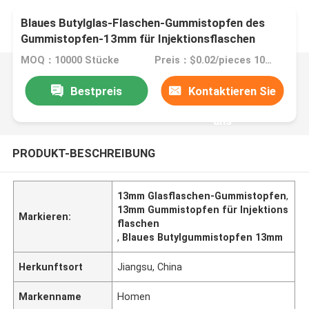
Blaues Butylglas-Flaschen-Gummistopfen des
Gummistopfen-13mm für Injektionsflaschen
MOQ：10000 Stücke
Preis：$0.02/pieces 10000-99999 pieces
Bestpreis
Kontaktieren Sie
uns
PRODUKT-BESCHREIBUNG
13mm Glasflaschen-Gummistopfen
,
13mm Gummistopfen für Injektions
Markieren:
flaschen
,
Blaues Butylgummistopfen 13mm
Herkunftsort
Jiangsu, China
Markenname
Homen