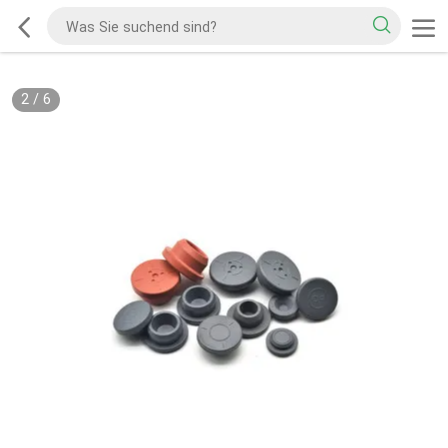
2
/
6