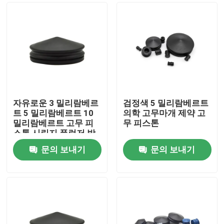
자유로운 3 밀리람베르
검정색 5 밀리람베르트
트 5 밀리람베르트 10
의학 고무마개 제약 고
밀리람베르트 고무 피
무 피스톤
스톤 시린지 플런저 방
해물 라텍스
문의 보내기
문의 보내기
홈
제품 소개
회사 소개