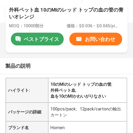
外科ペット血 10のMlのレッド トップの血の管の青
いオレンジ
MOQ：10000部分
価格：$0.036 - $0.045/pieces
ベストプライス
お問い合わせ
製品の説明
10のMlのレッド トップの血の管
,
ハイライト:
外科ペット血
,
血を10のMlかわいがりなさい
100pcs/pack、12pack/cartonの輸出
パッケージの詳細
カートン
ブランド名
Homen