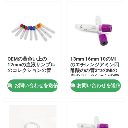
OEMの黄色い上の
13mm 16mm 10のMl
12mmの血液サンプル
のエチレンジアミン四
のコレクションの管
酢酸のの管2つのMlの
血のコレクションの管
お問い合わせを送信
お問い合わせを送信
ホーム
製品
企業情報