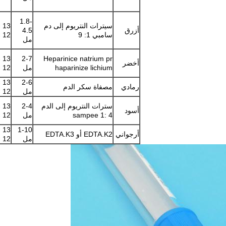
1.8-
سيترات النتريوم إلى دم
أزرق
4.5
سامبي 1: 9
12 × 100 ملم
مل
2-7
Heparinice natrium pr
أخضر
haparinize lichium
مل
12 × 100 ملم ، 16 × 100 ملم
2-6
رمادي
مصفاة سكر الدم
مل
12 × 100 ملم ، 16 × 100 ملم
سترات النتريوم إلى الدم
2-4
أسود
sampee 1: 4
مل
12 × 100 ملم ، 8 × 120 ملم
1-10
أرجواني
EDTA.K2 أو EDTA.K3
مل
12 × 100 ملم ، 16 × 100 ملم