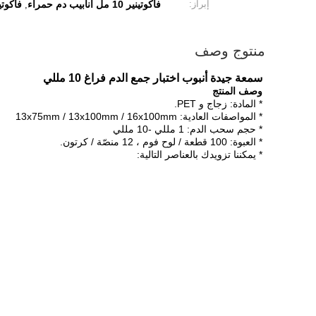
إبراز:
فاكوتينير 10 مل أنابيب دم حمراء
فاكوت
,
منتوج وصف
سمعة جيدة أنبوب اختبار جمع الدم فراغ 10 مللي
وصف المنتج
* المادة: زجاج و PET.
* المواصفات العادية: 13x75mm / 13x100mm / 16x100mm
* حجم سحب الدم: 1 مللي -10 مللي
* العبوة: 100 قطعة / لوح فوم ، 12 منصّة / كرتون.
* يمكننا تزويدك بالعناصر التالية: