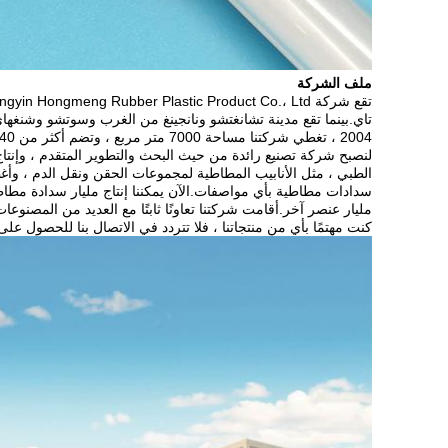
ملف الشركة
الطبي ، مثل الأنابيب المطاطية لمجموعات الحقن ونقل الدم ، وأغطي
مليار عنصر آخر.أقامت شركتنا تعاونًا ثابتًا مع العديد من المصنو
كنت مهتمًا بأي من منتجاتنا ، فلا تتردد في الاتصال بنا للحصول عل