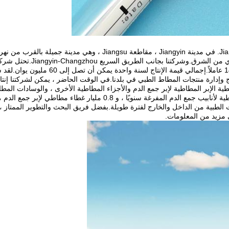
تاي.بينما تقع مدينة تشانغتشو
2004 ، تغطي شركتنا مساحة 7000 متر مربع ،
ة الإبر المطاطية لإبر جمع الدم والأجزاء المطاطية الأخرى ، والوسادات المطاطي
عات الطبية من الداخل والخارج لفترة طويلة.بفضل فريق البحث والتطوير الممتاز 
ى مزيد من المعلومات.