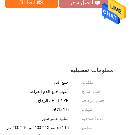
افضل سعر
ﺎﺘﺼﻟ ﺍﻶﻧ
معلومات تفصيلية
ملكيات:
جمع الدم
اسم المنتج:
أنبوب جمع الدم الفراغي
جسم الزجاجة:
PET / PP / الزجاج
شهادة:
ISO13485
مدة الصلاحية:
ثمانية عشر شهرا
مقاس:
13 * 75 مم 13 * 100 مم 16 * 100 مم