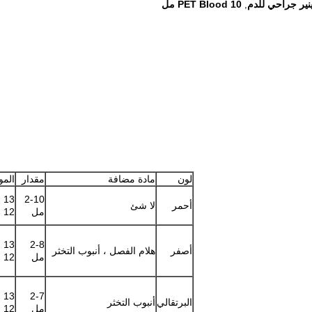
ينير جراحي للدم
PET Blood 10 مل
,
لون
مادة مضافة
مقدار
الم
2-10
أحمر
لا شئ
مل
12 × 100 ملم ، 16 × 100 ملم
2-8
أصفر
هلام الفصل ، أنبوب التخثر
مل
12 × 100 ملم ، 16 × 100 ملم
2-7
البرتقالي
أنبوب التخثر
مل
12 × 100 ملم ، 16 × 100 ملم