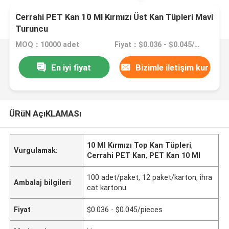
Cerrahi PET Kan 10 Ml Kırmızı Üst Kan Tüpleri Mavi
Turuncu
MOQ：10000 adet
Fiyat：$0.036 - $0.045/pieces
En iyi fiyat
Bizimle iletişim kur
ÜRüN AçıKLAMASı
10 Ml Kırmızı Top Kan Tüpleri
,
Vurgulamak:
Cerrahi PET Kan
,
PET Kan 10 Ml
100 adet/paket, 12 paket/karton, ihra
Ambalaj bilgileri
cat kartonu
Fiyat
$0.036 - $0.045/pieces