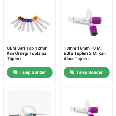
OEM Sarı Top 12mm
13mm 16mm 10 Ml
Kan Örneği Toplama
Edta Tüpleri 2 Ml Kan
Tüpleri
Alma Tüpleri
Talep Gönder
Talep Gönder
Ana sayfa
Ürünler
Hakkımızda