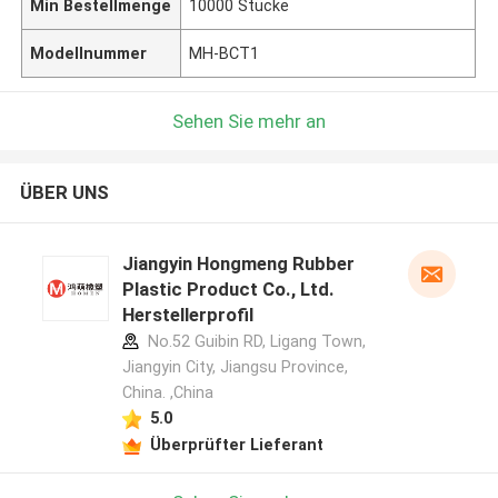
Min Bestellmenge
10000 Stücke
Modellnummer
MH-BCT1
Sehen Sie mehr an
ÜBER UNS
Jiangyin Hongmeng Rubber
Plastic Product Co., Ltd.
Herstellerprofil
No.52 Guibin RD, Ligang Town,
Jiangyin City, Jiangsu Province,
China. ,China
5.0
Überprüfter Lieferant