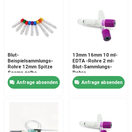
Blut-
13mm 16mm 10 ml-
Beispielsammlungs-
EDTA -Rohre 2 ml-
Rohre 12mm Spitze
Blut-Sammlungs-
Soems gelbe
Rohre
Anfrage absenden
Anfrage absenden
Startseite
Produkte
Über uns