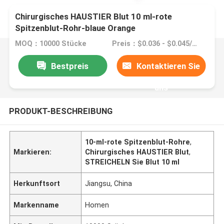
Chirurgisches HAUSTIER Blut 10 ml-rote
Spitzenblut-Rohr-blaue Orange
MOQ：10000 Stücke
Preis：$0.036 - $0.045/pieces
Bestpreis
Kontaktieren Sie
uns
PRODUKT-BESCHREIBUNG
10-ml-rote Spitzenblut-Rohre
,
Markieren:
Chirurgisches HAUSTIER Blut
,
STREICHELN Sie Blut 10 ml
Herkunftsort
Jiangsu, China
Markenname
Homen