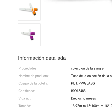
Información detallada
Propiedades:
colección de la sangre
Nombre de producto:
Tubo de la colección de la 
Cuerpo de la botella:
PET/PP/GLASS
Certificado:
ISO13485
Vida útil:
Dieciocho meses
Tamaño:
13*75m m 13*100m m 16*1