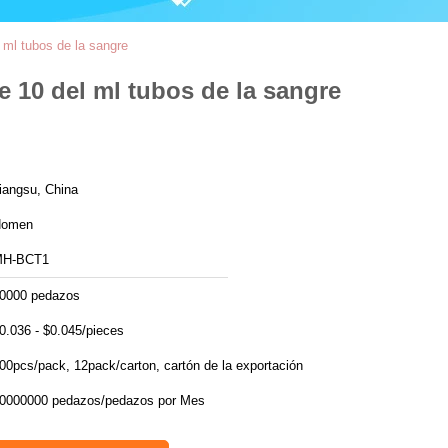
ml tubos de la sangre
 10 del ml tubos de la sangre
iangsu, China
Homen
MH-BCT1
0000 pedazos
0.036 - $0.045/pieces
00pcs/pack, 12pack/carton, cartón de la exportación
10000000 pedazos/pedazos por Mes