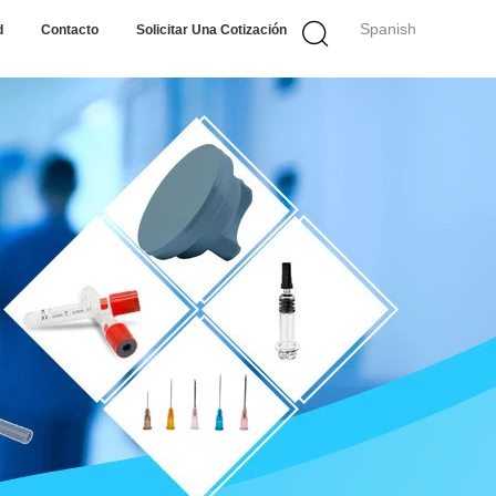
Spanish
d
Contacto
Solicitar Una Cotización