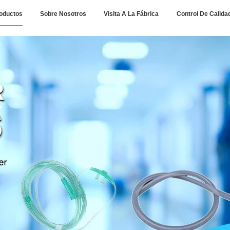
oductos
Sobre Nosotros
Visita A La Fábrica
Control De Calida