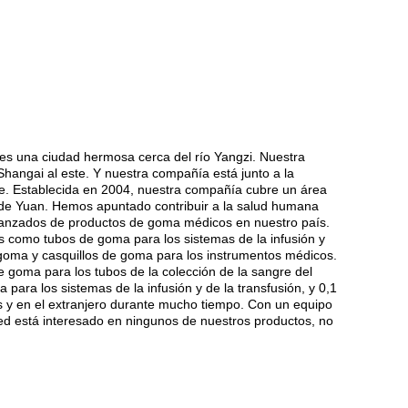
 es una ciudad hermosa cerca del río Yangzi. Nuestra
Shangai al este. Y nuestra compañía está junto a la
te. Establecida en 2004, nuestra compañía cubre un área
s de Yuan. Hemos apuntado contribuir a la salud humana
avanzados de productos de goma médicos en nuestro país.
 como tubos de goma para los sistemas de la infusión y
e goma y casquillos de goma para los instrumentos médicos.
 goma para los tubos de la colección de la sangre del
para los sistemas de la infusión y de la transfusión, y 0,1
ís y en el extranjero durante mucho tiempo. Con un equipo
ted está interesado en ningunos de nuestros productos, no