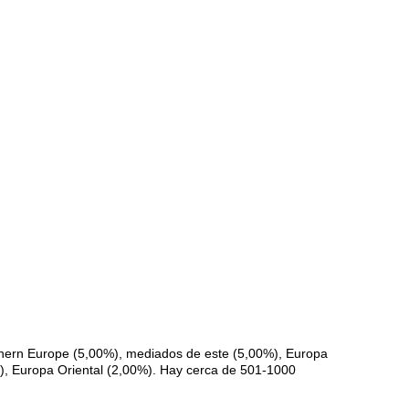
thern Europe (5,00%), mediados de este (5,00%), Europa
0%), Europa Oriental (2,00%). Hay cerca de 501-1000