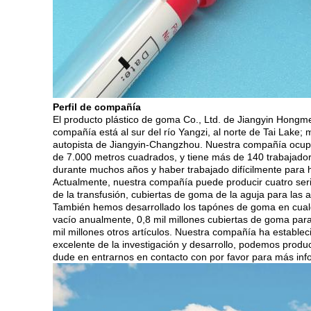
Perfil de compañía
El producto plástico de goma Co., Ltd. de Jiangyin Hongme
compañía está al sur del río Yangzi, al norte de Tai Lake;
autopista de Jiangyin-Changzhou. Nuestra compañía ocupa 
de 7.000 metros cuadrados, y tiene más de 140 trabajadore
durante muchos años y haber trabajado difícilmente para 
Actualmente, nuestra compañía puede producir cuatro seri
de la transfusión, cubiertas de goma de la aguja para las
También hemos desarrollado los tapónes de goma en cualqu
vacío anualmente, 0,8 mil millones cubiertas de goma para l
mil millones otros artículos. Nuestra compañía ha estable
excelente de la investigación y desarrollo, podemos produ
dude en entrarnos en contacto con por favor para más inf