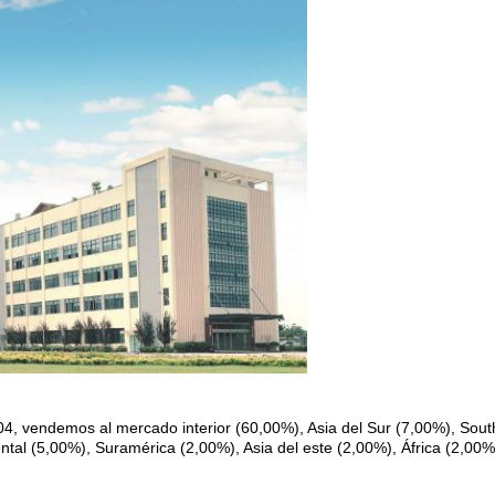
4, vendemos al mercado interior (60,00%), Asia del Sur (7,00%), Sou
ental (5,00%), Suramérica (2,00%), Asia del este (2,00%), África (2,0