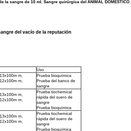
de la sangre de 10 ml
Sangre quirúrgica del ANIMAL DOMÉSTICO
,
angre del vacío de la reputación
Uso
 13x100m m,
Prueba bioquímica
 12x100m m,
Prueba del banco de
sangre
Prueba tiochemical
 13x100m m,
rápida del suero de
 12x100m m,
sangre
Prueba bioquímica
Prueba tiochemical
 13x100m m,
rápida del suero de
 12x100m m,
sangre
Prueba bioquímica