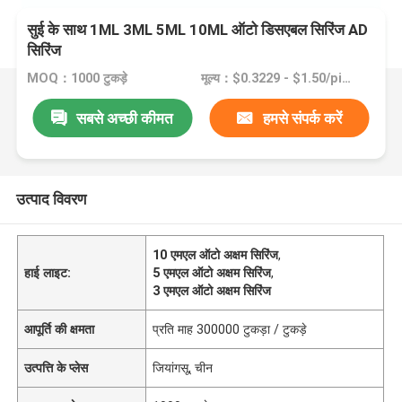
सुई के साथ 1ML 3ML 5ML 10ML ऑटो डिसएबल सिरिंज AD
सिरिंज
MOQ：1000 टुकड़े
मूल्य：$0.3229 - $1.50/pieces
सबसे अच्छी कीमत
हमसे संपर्क करें
उत्पाद विवरण
10 एमएल ऑटो अक्षम सिरिंज
,
हाई लाइट:
5 एमएल ऑटो अक्षम सिरिंज
,
3 एमएल ऑटो अक्षम सिरिंज
आपूर्ति की क्षमता
प्रति माह 300000 टुकड़ा / टुकड़े
उत्पत्ति के प्लेस
जियांगसू, चीन