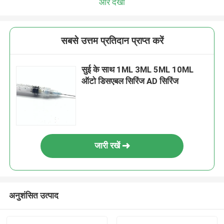
और देखो
सबसे उत्तम प्रतिदान प्राप्त करें
सुई के साथ 1ML 3ML 5ML 10ML
ऑटो डिसएबल सिरिंज AD सिरिंज
जारी रखें
अनुशंसित उत्पाद