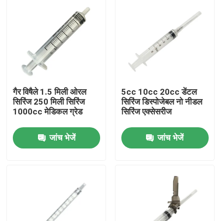
गैर विषैले 1.5 मिली ओरल
5cc 10cc 20cc डेंटल
सिरिंज 250 मिली सिरिंज
सिरिंज डिस्पोजेबल नो नीडल
1000cc मेडिकल ग्रेड
सिरिंज एक्सेसरीज
जांच भेजें
जांच भेजें
होम
उत्पाद
हमारे बारे में