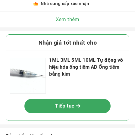
Nhà cung cấp xác nhận
Xem thêm
Nhận giá tốt nhất cho
1ML 3ML 5ML 10ML Tự động vô
hiệu hóa ống tiêm AD Ống tiêm
bằng kim
Tiếp tục