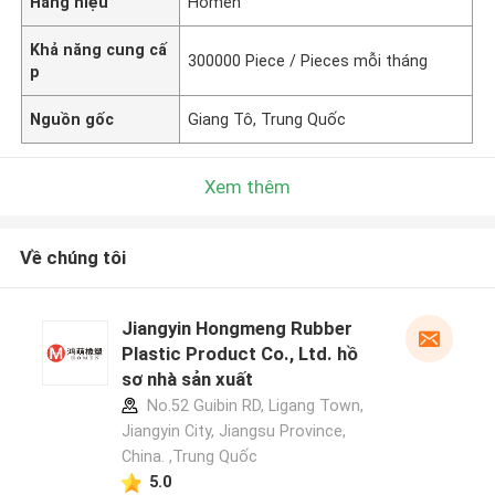
Hàng hiệu
Homen
Khả năng cung cấ
300000 Piece / Pieces mỗi tháng
p
Nguồn gốc
Giang Tô, Trung Quốc
Xem thêm
Về chúng tôi
Jiangyin Hongmeng Rubber
Plastic Product Co., Ltd. hồ
sơ nhà sản xuất
No.52 Guibin RD, Ligang Town,
Jiangyin City, Jiangsu Province,
China. ,Trung Quốc
5.0