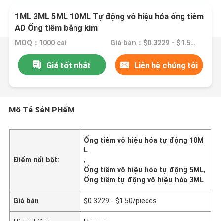
1ML 3ML 5ML 10ML Tự động vô hiệu hóa ống tiêm
AD Ống tiêm bằng kim
MOQ：1000 cái
Giá bán：$0.3229 - $1.50/pieces
Giá tốt nhất
Liên hệ chúng tôi
Mô Tả SảN PHẩM
Ống tiêm vô hiệu hóa tự động 10M
L
Điểm nổi bật:
,
Ống tiêm vô hiệu hóa tự động 5ML
,
Ống tiêm tự động vô hiệu hóa 3ML
Giá bán
$0.3229 - $1.50/pieces