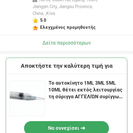
Jiangyin City, Jiangsu Province,
China. ,Κίνα
5.0
Ελεγχμένος προμηθευτής
Δείτε περισσότερων
Αποκτήστε την καλύτερη τιμή για
Το αυτοκίνητο 1ML 3ML 5ML
10ML θέτει εκτός λειτουργίας
τη σύριγγα ΑΓΓΕΛΙΏΝ συρίγγων
με τη βελόνα
Να συνεχίσει