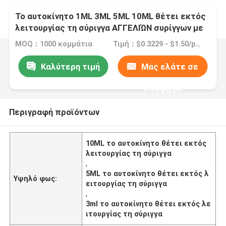
Το αυτοκίνητο 1ML 3ML 5ML 10ML θέτει εκτός
λειτουργίας τη σύριγγα ΑΓΓΕΛΙΏΝ συρίγγων με
τη βελόνα
MOQ：1000 κομμάτια
Τιμή：$0.3229 - $1.50/pieces
Καλύτερη τιμή
Μας ελάτε σε
επαφή με
Περιγραφή προϊόντων
10ML το αυτοκίνητο θέτει εκτός
λειτουργίας τη σύριγγα
,
5ML το αυτοκίνητο θέτει εκτός λ
Υψηλό φως:
ειτουργίας τη σύριγγα
,
3ml το αυτοκίνητο θέτει εκτός λε
ιτουργίας τη σύριγγα