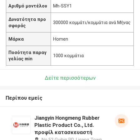
Αριθμό μοντέλου
Mh-SSY1
Δυνατότητα προ
300000 κομμάτι/κομμάτια ανά Μήνας
σφοράς
Μάρκα
Homen
Ποσότητα παραγ
1000 κομμάτια
γελίας min
Δείτε περισσότερων
Περίπου εμείς
Jiangyin Hongmeng Rubber
Plastic Product Co., Ltd.
προφίλ κατασκευαστή
No.52 Guibin RD, Ligang Town,