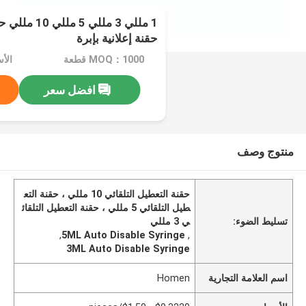
1 مللي 3 مللي 
حقنة إعلانية بإبرة
MOQ：1000 قطعة
افضل سعر
منتوج وصف
حقنة التعطيل التلقائي 10 مللي ، حقنة التع
طيل التلقائي 5 مللي ، حقنة التعطيل التلقائ
تسليط الضوء:
ي 3 مللي
,
5ML Auto Disable Syringe
,
3ML Auto Disable Syringe
اسم العلامة التجارية
Homen