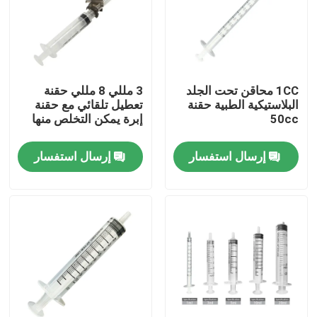
جولة في المعمل
ضبط الجودة
1CC محاقن تحت الجلد
3 مللي 8 مللي حقنة
البلاستيكية الطبية حقنة
تعطيل تلقائي مع حقنة
50cc
إبرة يمكن التخلص منها
اتصل بنا
إرسال استفسار
إرسال استفسار
طلب اقتباس
مطاط السيليكون الطبي
سدادة مطاطية طبية
مكبس حقنة مطاطية