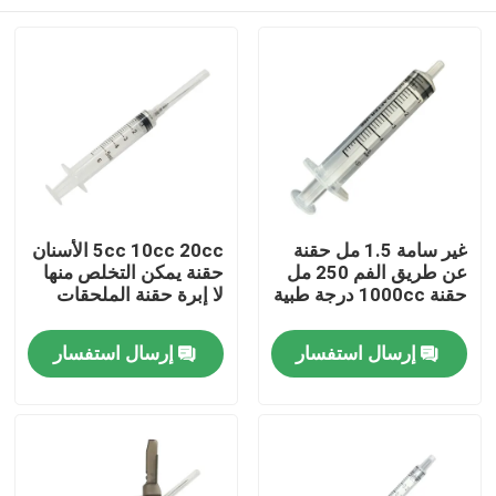
غير سامة 1.5 مل حقنة
5cc 10cc 20cc الأسنان
عن طريق الفم 250 مل
حقنة يمكن التخلص منها
حقنة 1000cc درجة طبية
لا إبرة حقنة الملحقات
منزل
إرسال استفسار
إرسال استفسار
المنتجات
حول بنا