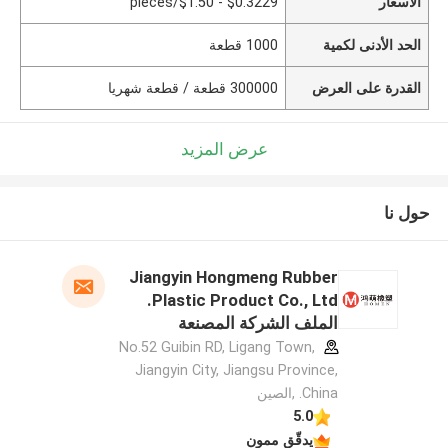
الأسعار
$0.3229 - $1.50/pieces
الحد الأدنى لكمية
1000 قطعة
القدرة على العرض
300000 قطعة / قطعة شهريا
عرض المزيد
حول نا
Jiangyin Hongmeng Rubber
Plastic Product Co., Ltd.
الملف الشركة المصنعة
No.52 Guibin RD, Ligang Town,
Jiangyin City, Jiangsu Province,
China. ,الصين
5.0
يدقّق ممون