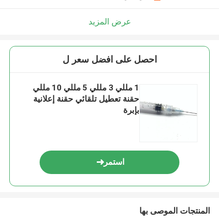
عرض المزيد
احصل على افضل سعر ل
1 مللي 3 مللي 5 مللي 10 مللي
حقنة تعطيل تلقائي حقنة إعلانية
بإبرة
استمر
المنتجات الموصى بها