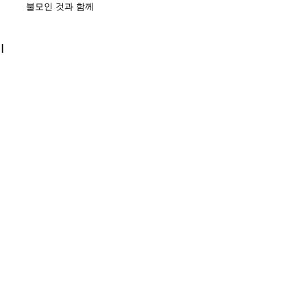
불모인 것과 함께
기