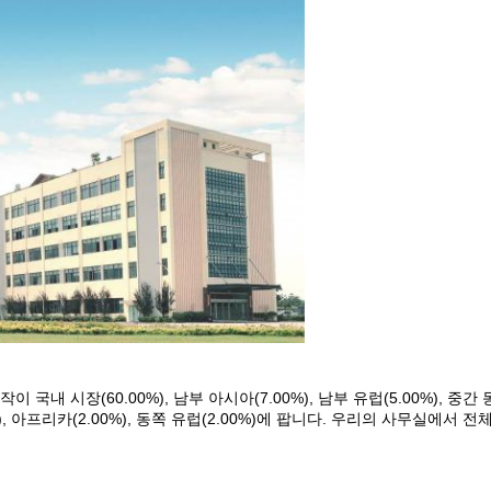
 시장(60.00%), 남부 아시아(7.00%), 남부 유럽(5.00%), 중간 동부(
0%), 아프리카(2.00%), 동쪽 유럽(2.00%)에 팝니다. 우리의 사무실에서 전