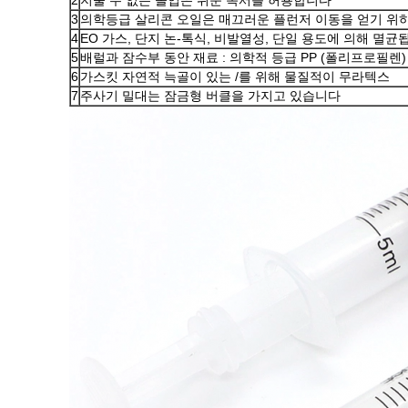
2
지울 수 없는 졸업은 쉬운 독서를 허용합니다
3
의학등급 살리콘 오일은 매끄러운 플런저 이동을 얻기 위
4
EO 가스, 단지 논-톡식, 비발열성, 단일 용도에 의해 멸균
5
배럴과 잠수부 동안 재료 : 의학적 등급 PP (폴리프로필렌)
6
가스킷 자연적 늑골이 있는 /를 위해 물질적이 무라텍스
7
주사기 밀대는 잠금형 버클을 가지고 있습니다