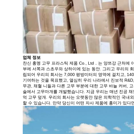
업체 정보
찬신 홍멩 고무 프라스틱 제품 Co., Ltd．는 양쯔강 근처
부에 서쪽과 스초우와 상하이에 있는 동안. 그리고 우리의 회
립되어 우리의 회사는 7,000 평방미터의 영역에 걸치고, 1
기여하는 것을 목표했고, 열심히 우리 나라에서 진보적 R&D
무관, 채혈 니들과 다른 고무 부분에 대한 고무 바늘 커버, 
술에서 고무마개를 개발했습니다. 지금 우리는 매년 진공 채혈 
억 고무 덮개. 우리의 회사는 오랫동안 많은 의학적인 국내
할 수 있습니다. 만약 당신이 어떤 자사 제품에 흥미가 있다면