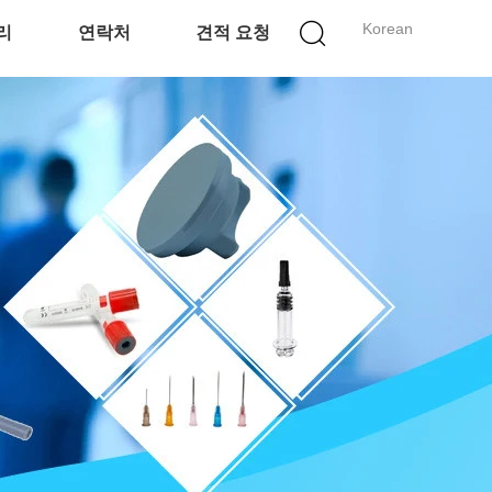
Korean
리
연락처
견적 요청