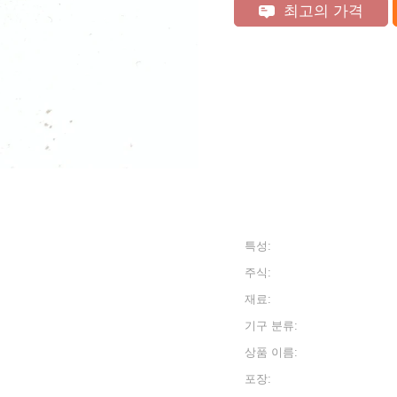
최고의 가격
특성:
주식:
재료:
기구 분류:
상품 이름:
포장: