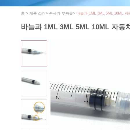
홈
>
제품 소개
>
주사기 부속물
>
바늘과 1ML 3ML 5ML 10ML
바늘과 1ML 3ML 5ML 10ML 자