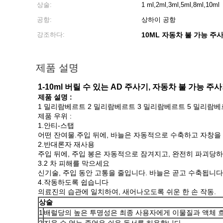
상술:
1 ml,2ml,3ml,5ml,8ml,10ml
공항:
상하이 공항
강조하다:
10ML 자동차 불 가능 주
제품 설명
1-10ml 버릴 수 있는 AD 주사기, 자동차 불 가능 주
제품 설명 :
1 밀리람베르트 2 밀리람베르트 3 밀리람베르트 5 밀리람베
제품 우위 :
1.안티-스탭
어떤 잔여물.주입 뒤에, 바늘은 자동적으로 수축하고 자창을
2.반대론자 재사용
주입 뒤에, 주입 봉은 자동적으로 잠겨지고, 완전히 파괴당하
3.2 차 피해를 막으세요
신기술, 주입 동안 고통을 줄입니다. 바늘은 곧고 수축됩니다
4.작동하도록 쉽습니다
의료진의 습관에 일치하여, 새어나오도록 쉬운 한 손 작동.
상술
1
배럴당의 높은 투명성은 최종 사용자에게 이물질과 액체 