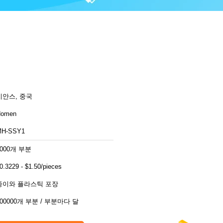
치안스, 중국
Homen
MH-SSY1
1000개 부분
0.3229 - $1.50/pieces
종이와 플라스틱 포장
300000개 부분 / 부분마다 달