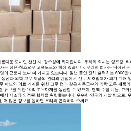
에 아름다운 도시인 찬신 시, 장쑤성에 위치합니다. 우리의 회사는 양쯔강, 
사는 장윤-창즈오우 고속도로와 함께 있습니다. 우리의 회사는 뛰어난 지리
40명의 근로자 보다 더 가지고 있습니다. 일년 동안 전체 출력치는 6000
, 생산과 의학 고무 제품의 관리의 관점에서 선두 제조업체가 되기 위해 일
고무 패드와 의료 기계를 위한 고무 캡과 같은 4 주급수와 의학 고무 제품의
튜브를 위한 10억 고무마개를 생산할 수 있으며, 혈액 수집 니들, 고취를
외에서 제조와 안정된 협력을 확립했습니다. 우수한 연구와 개발 팀으로, 
, 더 많은 정보를 원하면 우리와 연락하여 주세요.