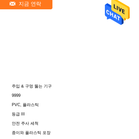
지금 연락
주입 & 구멍 뚫는 기구
9999
PVC, 플라스틱
등급 III
안전 주사 세척
종이와 플라스틱 포장