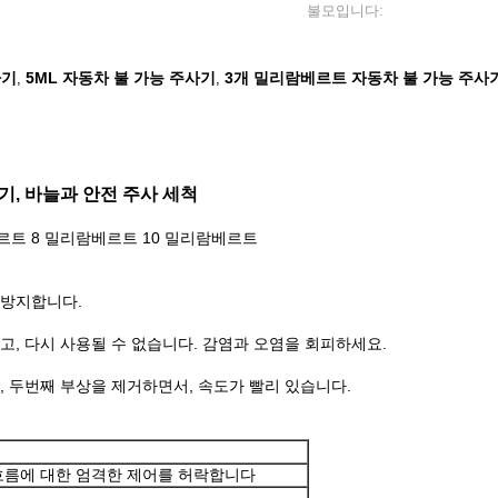
불모입니다:
사기
5ML 자동차 불 가능 주사기
3개 밀리람베르트 자동차 불 가능 주사
,
,
사기, 바늘과 안전 주사 세척
르트 8 밀리람베르트 10 밀리람베르트
 방지합니다.
고, 다시 사용될 수 없습니다. 감염과 오염을 회피하세요.
, 두번째 부상을 제거하면서, 속도가 빨리 있습니다.
흐름에 대한 엄격한 제어를 허락합니다