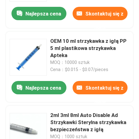
Najlepsza cena
Skontaktuj się z
nami
OEM 10 ml strzykawka z igłą PP
5 ml plastikowa strzykawka
Apteka
MOQ：10000 sztuk
Cena：$0.015 - $0.07/pieces
Najlepsza cena
Skontaktuj się z
Dom
nami
2ml 3ml 8ml Auto Disable Ad
Produkty
Strzykawki Sterylna strzykawka
bezpieczeństwa z igłą
O nas
MOQ：1000 sztuk