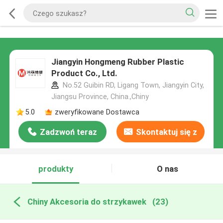
Jiangyin Hongmeng Rubber Plastic
Product Co., Ltd.
No.52 Guibin RD, Ligang Town, Jiangyin City,
Jiangsu Province, China.,Chiny
5.0
zweryfikowane Dostawca
Zadzwoń teraz
Skontaktuj się z
nami
produkty
O nas
Chiny Akcesoria do strzykawek
(23)