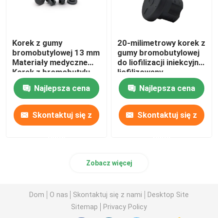
Korek z gumy
20-milimetrowy korek z
bromobutylowej 13 mm
gumy bromobutylowej
Materiały medyczne
do liofilizacji iniekcyjnej
Korek z bromobutylu
liofilizowany
Najlepsza cena
Najlepsza cena
Skontaktuj się z
Skontaktuj się z
nami
nami
Zobacz więcej
Dom
O nas
Skontaktuj się z nami
Desktop Site
Sitemap
Privacy Policy