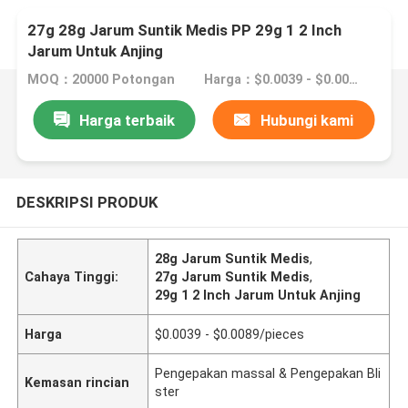
27g 28g Jarum Suntik Medis PP 29g 1 2 Inch
Jarum Untuk Anjing
MOQ：20000 Potongan
Harga：$0.0039 - $0.0089/pieces
Harga terbaik
Hubungi kami
DESKRIPSI PRODUK
28g Jarum Suntik Medis
,
Cahaya Tinggi:
27g Jarum Suntik Medis
,
29g 1 2 Inch Jarum Untuk Anjing
Harga
$0.0039 - $0.0089/pieces
Pengepakan massal & Pengepakan Bli
Kemasan rincian
ster