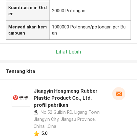
Kuantitas min Ord
20000 Potongan
er
Menyediakan kem
1000000 Potongan/potongan per Bul
ampuan
an
Lihat Lebih
Tentang kita
Jiangyin Hongmeng Rubber
Plastic Product Co., Ltd.
profil pabrikan
No.52 Guibin RD, Ligang Town,
Jiangyin City, Jiangsu Province,
China. ,Cina
5.0