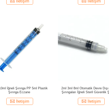
İletişim
İletişim
ml İğneli Şırınga PP 5ml Plastik
2ml 3ml 8ml Otomatik Devre Dış
Şırınga Eczane
Şırıngaları İğneli Steril Güvenlik 
İletişim
İletişim