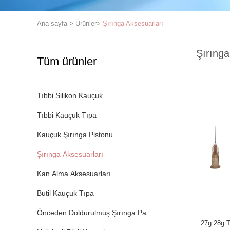
Ana sayfa
>
Ürünler
>
Şırınga Aksesuarları
Şırınga
Tüm ürünler
Tıbbi Silikon Kauçuk
Tıbbi Kauçuk Tıpa
Kauçuk Şırınga Pistonu
Şırınga Aksesuarları
Kan Alma Aksesuarları
Butil Kauçuk Tıpa
Önceden Doldurulmuş Şırınga Parçaları
27g 28g T