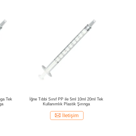
nga Tek
İğne Tıbbi Sınıf PP ile 5ml 10ml 20ml Tek
ga
Kullanımlık Plastik Şırınga
İletişim