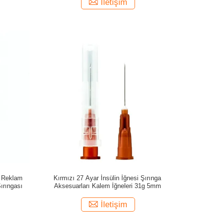
İletişim
ı Reklam
Kırmızı 27 Ayar İnsülin İğnesi Şırınga
Şırıngası
Aksesuarları Kalem İğneleri 31g 5mm
İletişim