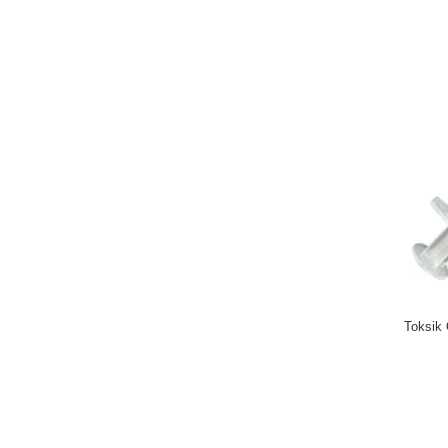
Toksik 