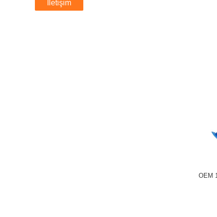
İletişim
OEM 10