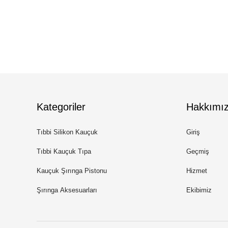
Kategoriler
Hakkımı
Tıbbi Silikon Kauçuk
Giriş
Tıbbi Kauçuk Tıpa
Geçmiş
Kauçuk Şırınga Pistonu
Hizmet
Şırınga Aksesuarları
Ekibimiz