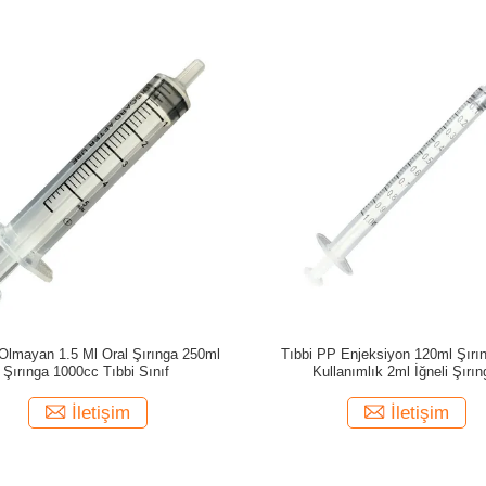
Olmayan 1.5 Ml Oral Şırınga 250ml
Tıbbi PP Enjeksiyon 120ml Şırı
Şırınga 1000cc Tıbbi Sınıf
Kullanımlık 2ml İğneli Şırın
İletişim
İletişim