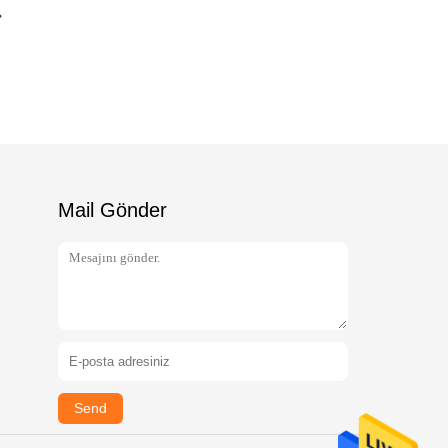
Mail Gönder
Send