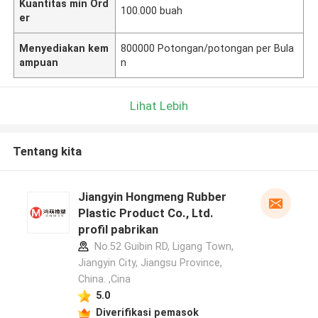
Kuantitas min Ord
100.000 buah
er
Menyediakan kem
800000 Potongan/potongan per Bula
ampuan
n
Lihat Lebih
Tentang kita
Jiangyin Hongmeng Rubber
Plastic Product Co., Ltd.
profil pabrikan
No.52 Guibin RD, Ligang Town,
Jiangyin City, Jiangsu Province,
China. ,Cina
5.0
Diverifikasi pemasok